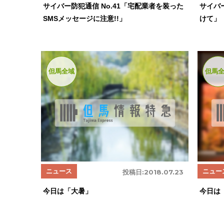
サイバー防犯通信 No.41「宅配業者を装った
サイバ
SMSメッセージに注意!!」
けて」
但馬全域
但馬
ニュース
ニュー
投稿日:
2018.07.23
今日は「大暑」
今日は