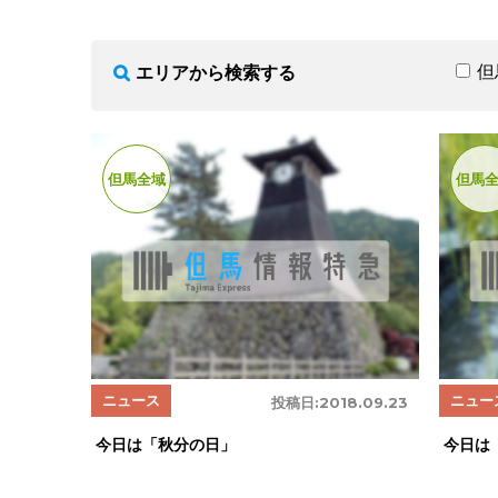
但
エリアから検索する
但馬全域
但馬
ニュース
ニュー
投稿日:
2018.09.23
今日は「秋分の日」
今日は