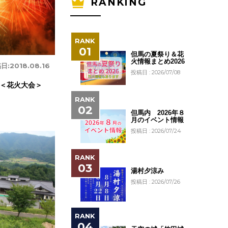
RANKING
但馬の夏祭り＆花
火情報まとめ2026
日:
2018.08.16
投稿日 : 2026/07/08
＜花火大会＞
但馬内 2026年８
月のイベント情報
投稿日 : 2026/07/24
湯村夕涼み
投稿日 : 2026/07/26