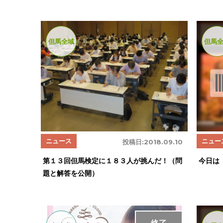
但馬全域
但馬
ニュース
ニュー
投稿日:
2018.09.10
第１３回但馬検定に１８３人が挑んだ！（問
今日は
題と解答を公開）