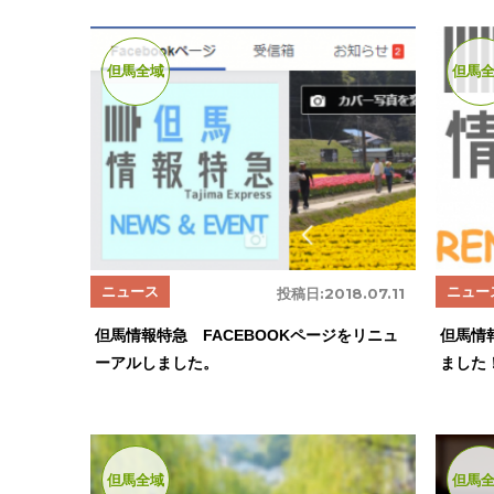
但馬全域
但馬
ニュース
ニュー
投稿日:
2018.07.11
但馬情報特急 FACEBOOKページをリニュ
但馬情
ーアルしました。
ました
但馬全域
但馬