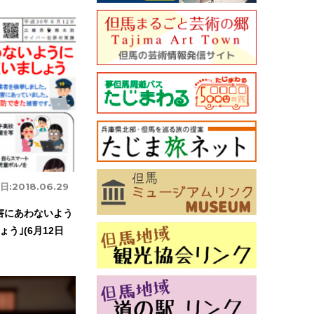
日:
2018.06.29
害にあわないよう
う｣(6月12日