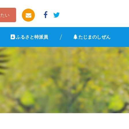
したい
ふるさと特派員
たじまのしぜん