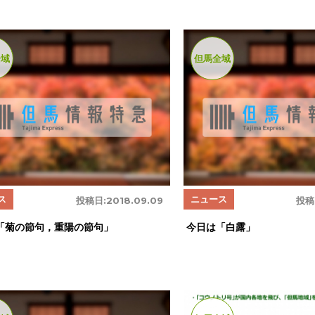
全域
但馬全域
ス
ニュース
投稿日:
2018.09.09
投稿
「菊の節句，重陽の節句」
今日は「白露」