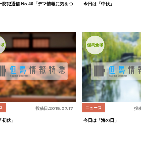
ー防犯通信 No.40「デマ情報に気をつ
今日は「中伏」
全域
但馬全域
ス
ニュース
投稿日:
2018.07.17
投稿
「初伏」
今日は「海の日」