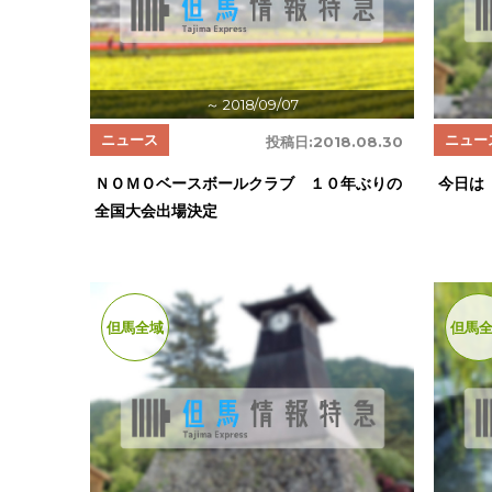
～ 2018/09/07
ニュース
ニュー
投稿日:
2018.08.30
ＮＯＭＯベースボールクラブ １０年ぶりの
今日は
全国大会出場決定
但馬全域
但馬