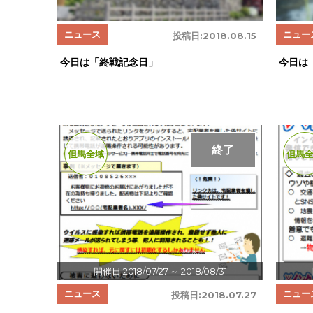
ニュース
ニュー
投稿日:
2018.08.15
今日は「終戦記念日」
今日は
終了
但馬全域
但馬
開催日:2018/07/27
～ 2018/08/31
ニュース
ニュー
投稿日:
2018.07.27