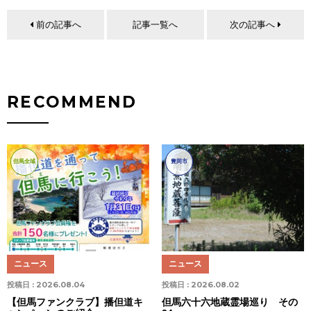
前の記事へ
記事一覧へ
次の記事へ
RECOMMEND
但馬全域
豊岡市
ニュース
ニュース
投稿日 :
2026.08.04
投稿日 :
2026.08.02
【但馬ファンクラブ】播但道キ
但馬六十六地蔵霊場巡り その