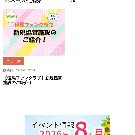
ャンペーンのご紹介
24
但馬全域
ニュース
投稿日 :
2026.07.31
【但馬ファンクラブ】新規協賛
施設のご紹介！