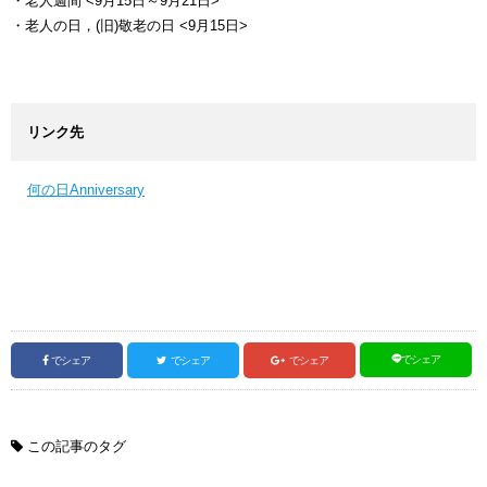
・老人週間 <9月15日～9月21日>
・老人の日，(旧)敬老の日 <9月15日>
リンク先
何の日Anniversary
でシェア
でシェア
でシェア
でシェア
この記事のタグ