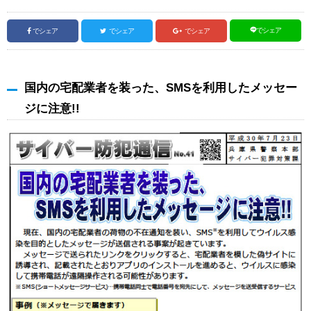
でシェア
でシェア
でシェア
でシェア
国内の宅配業者を装った、SMSを利用したメッセー
ジに注意!!