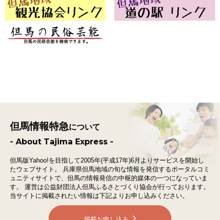
但馬情報特急
について
- About Tajima Express -
但馬版Yahoo!を目指して2005年(平成17年)6月よりサービスを開始し
たウェブサイト。
兵庫県但馬地域の旬な情報を発信するポータルコミ
ュニティサイトで、
但馬の情報発信の中枢的媒体の一つになっていま
す。
運営は公益財団法人但馬ふるさとづくり協会が行っております。
当サイトに掲載されたい情報は下記よりお申し込みください。
掲載お申し込み