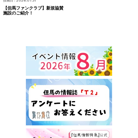
投稿日 :
2026.07.31
【但馬ファンクラブ】新規協賛
施設のご紹介！