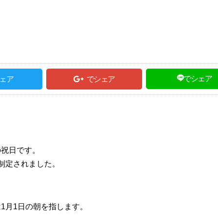
でシェア
ェア
でシェア
祝日です。
て制定されました。
1月1日の朝を指します。