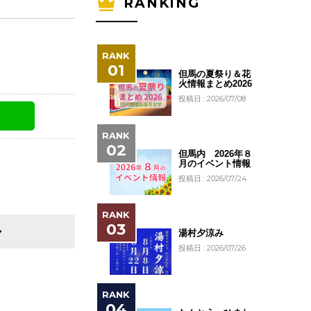
RANKING
但馬の夏祭り＆花
火情報まとめ2026
投稿日 : 2026/07/08
但馬内 2026年８
月のイベント情報
投稿日 : 2026/07/24
湯村夕涼み
投稿日 : 2026/07/26