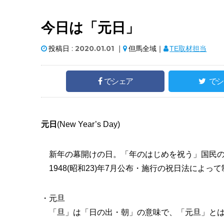
今日は「元日」
投稿日 :
2020.01.01
｜
但馬全域｜
TE取材担当
でシェア
でシ
元日
(New Year’s Day)
新年の幕開けの日。「年のはじめを祝う」国民の
1948(昭和23)年7月公布・施行の祝日法によっ
・元旦
「旦」は「日の出・朝」の意味で、「元旦」とは