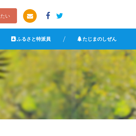
したい
ふるさと特派員
たじまのしぜん