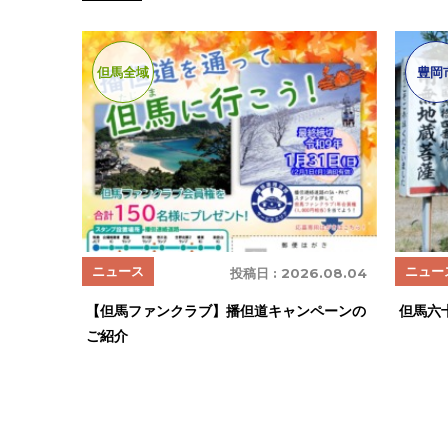
但馬全域
豊岡
ニュース
ニュー
投稿日 :
2026.08.04
【但馬ファンクラブ】播但道キャンペーンの
但馬六
ご紹介