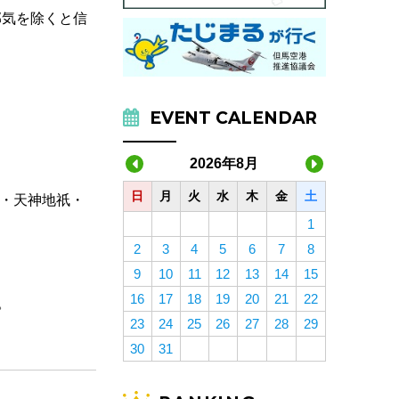
邪気を除くと信
EVENT CALENDAR
2026年8月
日
月
火
水
木
金
土
宮・天神地祇・
1
2
3
4
5
6
7
8
9
10
11
12
13
14
15
16
17
18
19
20
21
22
。
23
24
25
26
27
28
29
30
31