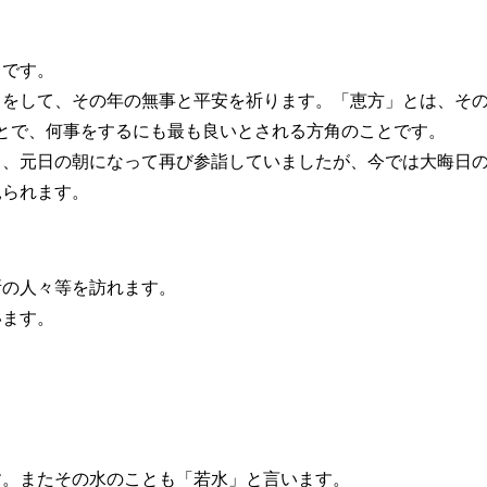
とです。
をして、その年の無事と平安を祈ります。「恵方」とは、そ
ことで、何事をするにも最も良いとされる方角のことです。
、元日の朝になって再び参詣していましたが、今では大晦日
見られます。
の人々等を訪れます。
います。
。またその水のことも「若水」と言います。