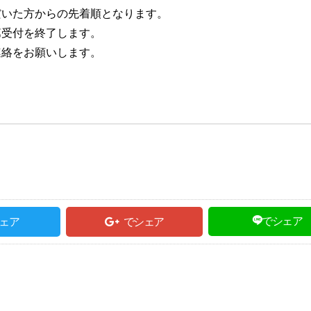
だいた方からの先着順となります。
第受付を終了します。
連絡をお願いします。
でシェア
ェア
でシェア