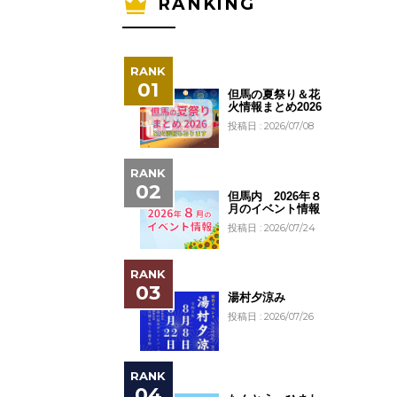
RANKING
但馬の夏祭り＆花
火情報まとめ2026
投稿日 : 2026/07/08
但馬内 2026年８
月のイベント情報
投稿日 : 2026/07/24
湯村夕涼み
投稿日 : 2026/07/26