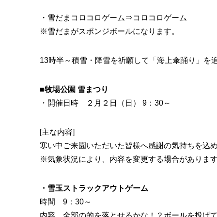
・雪だまコロコロゲーム⇒コロコロゲーム
※雪だまがスポンジボールになります。
13時半～積雪・降雪を祈願して「海上傘踊り」を
■牧場公園 雪まつり
・開催日時 ２月２日（日） 9：30～
[主な内容]
寒い中ご来園いただいた皆様へ感謝の気持ちを込
※気象状況により、内容を変更する場合がありま
・雪玉ストラックアウトゲーム
時間 9：30～
内容 全部の的を落とせるかな！？ボールを投げ