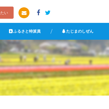
したい
ふるさと特派員
たじまのしぜん