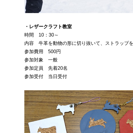
・レザークラフト教室
時間 10：30～
内容 牛革を動物の形に切り抜いて、ストラップ
参加費用 500円
参加対象 一般
参加定員 先着20名
参加受付 当日受付