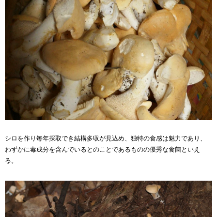
シロを作り毎年採取でき結構多収が見込め、独特の食感は魅力であり、
わずかに毒成分を含んでいるとのことであるものの優秀な食菌といえ
る。