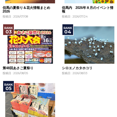
但馬の夏祭り＆花火情報まとめ
但馬内 2026年８月のイベント情
2026
報
投稿日 : 2026/07/08
投稿日 : 2026/07/24
第48回あさご夏祭り
シロエノカタホコリ
投稿日 : 2026/08/05
投稿日 : 2026/08/03