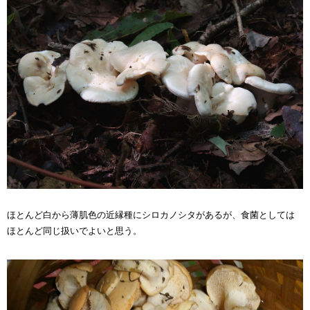
ほとんど白から薄肌色の近縁種にシロカノシタがあるが、食菌としては
ほとんど同じ扱いでよいと思う。