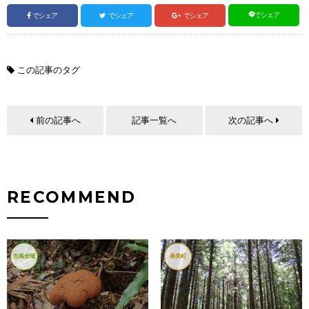
でシェア
でシェア
でシェア
でシェア
この記事のタグ
前の記事へ
記事一覧へ
次の記事へ
RECOMMEND
但馬全域
香美町