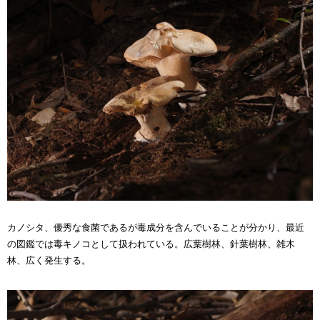
カノシタ、優秀な食菌であるが毒成分を含んでいることが分かり、最近
の図鑑では毒キノコとして扱われている。広葉樹林、針葉樹林、雑木
林、広く発生する。