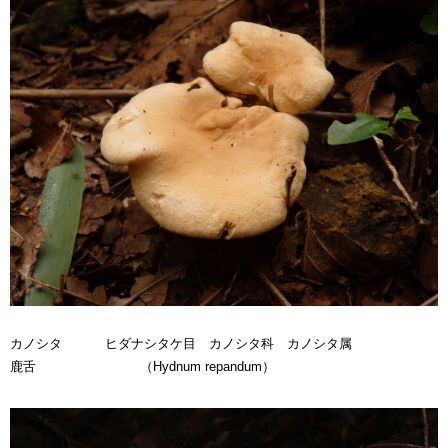
カノシタ ヒダナシタケ目 カノシタ科 カノシタ属
鹿舌 （Hydnum repandum）