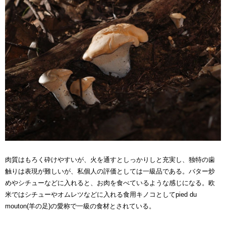
肉質はもろく砕けやすいが、火を通すとしっかりしと充実し、独特の歯
触りは表現が難しいが、私個人の評価としては一級品である。バター炒
めやシチューなどに入れると、お肉を食べているような感じになる。欧
米ではシチューやオムレツなどに入れる食用キノコとしてpied du
mouton(羊の足)の愛称で一級の食材とされている。