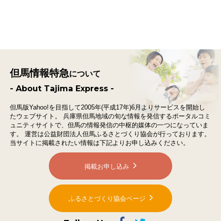
但馬情報特急
について
- About Tajima Express -
但馬版Yahoo!を目指して2005年(平成17年)6月よりサービスを開始し
たウェブサイト。
兵庫県但馬地域の旬な情報を発信するポータルコミ
ュニティサイトで、
但馬の情報発信の中枢的媒体の一つになっていま
す。
運営は公益財団法人但馬ふるさとづくり協会が行っております。
当サイトに掲載されたい情報は下記よりお申し込みください。
掲載お申し込み
ふるさとづくり協会ページ