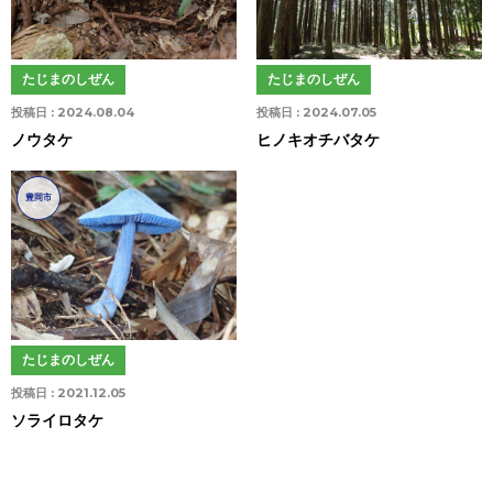
たじまのしぜん
たじまのしぜん
投稿日 :
2024.08.04
投稿日 :
2024.07.05
ノウタケ
ヒノキオチバタケ
豊岡市
たじまのしぜん
投稿日 :
2021.12.05
ソライロタケ