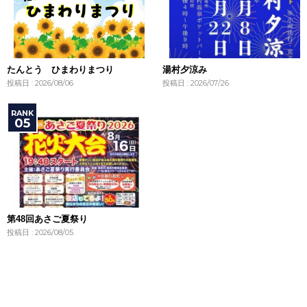
たんとう ひまわりまつり
湯村夕涼み
投稿日 : 2026/08/06
投稿日 : 2026/07/26
第48回あさご夏祭り
投稿日 : 2026/08/05