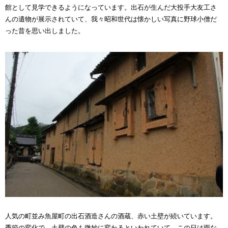
館として見学できるようになっています。出石が生んだ大投手大友工さ
んの遺物が展示されていて、我々昭和世代は懐かしい写真に野球小僧だ
った昔を思い出しました。
人気の町並み魚屋町の出石酒造さんの酒蔵、赤い土壁が続いています。
季節の変化で、土壁の色も微妙に変わるといわれていて、この日は雨な