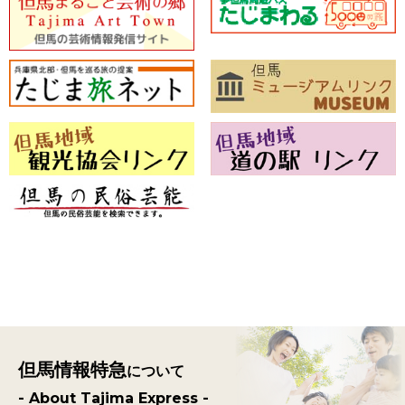
但馬情報特急
について
- About Tajima Express -