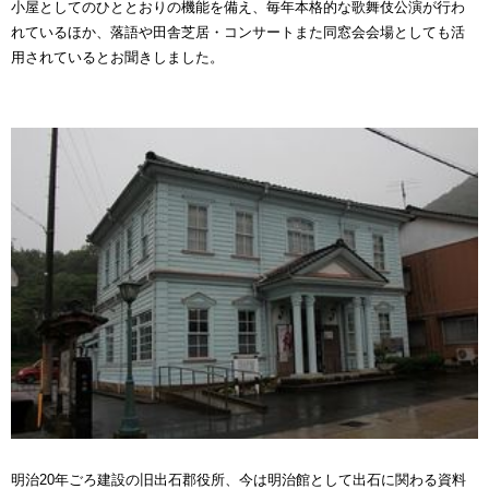
小屋としてのひととおりの機能を備え、毎年本格的な歌舞伎公演が行わ
れているほか、落語や田舎芝居・コンサートまた同窓会会場としても活
用されているとお聞きしました。
明治20年ごろ建設の旧出石郡役所、今は明治館として出石に関わる資料