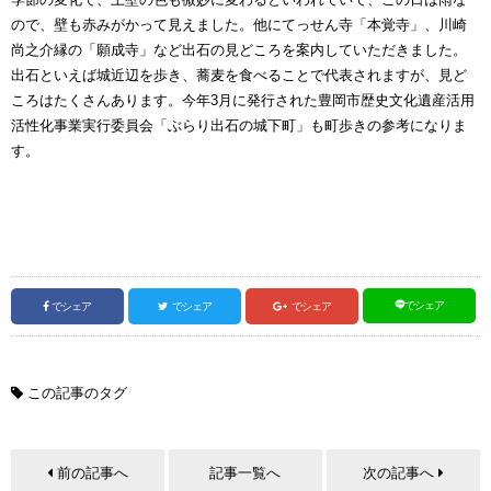
ので、壁も赤みがかって見えました。他にてっせん寺「本覚寺」、川崎
尚之介縁の「願成寺」など出石の見どころを案内していただきました。
出石といえば城近辺を歩き、蕎麦を食べることで代表されますが、見ど
ころはたくさんあります。今年3月に発行された豊岡市歴史文化遺産活用
活性化事業実行委員会「ぶらり出石の城下町」も町歩きの参考になりま
す。
でシェア
でシェア
でシェア
でシェア
この記事のタグ
前の記事へ
記事一覧へ
次の記事へ