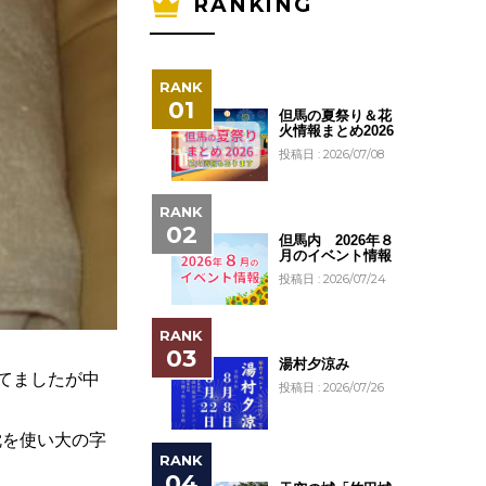
RANKING
但馬の夏祭り＆花
火情報まとめ2026
投稿日 : 2026/07/08
但馬内 2026年８
月のイベント情報
投稿日 : 2026/07/24
湯村夕涼み
持てましたが中
投稿日 : 2026/07/26
枕を使い大の字