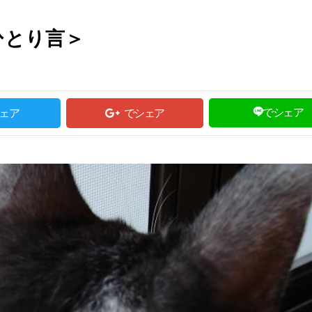
ひとり言＞
でシェア
ェア
でシェア