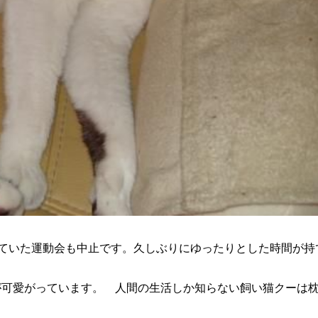
定されていた運動会も中止です。久しぶりにゆったりとした時間が
が可愛がっています。 人間の生活しか知らない飼い猫クーは