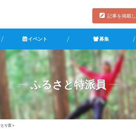
記事を掲載
イベント
募集
ふるさと特派員
ひとり言＞