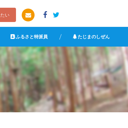
したい
ふるさと特派員
たじまのしぜん