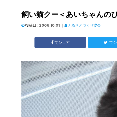
飼い猫クー＜あいちゃんの
投稿日 :
2006.10.01
｜
ふるさとづくり協会
でシェア
でシ