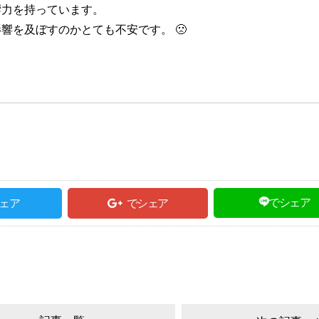
響力を持っています。
響を及ぼすのかとても不安です。 🙁
でシェア
ェア
でシェア