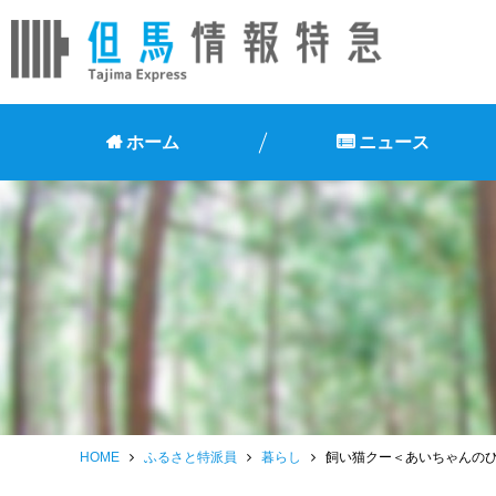
ホーム
ニュース
HOME
ふるさと特派員
暮らし
飼い猫クー＜あいちゃんの