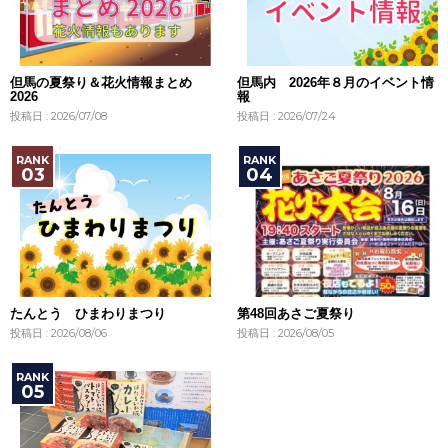
但馬の夏祭り＆花火情報まとめ
但馬内 2026年８月のイベント情
2026
報
投稿日 : 2026/07/08
投稿日 : 2026/07/24
たんとう ひまわりまつり
第48回あさご夏祭り
投稿日 : 2026/08/06
投稿日 : 2026/08/05