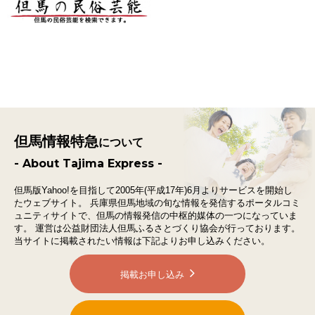
但馬情報特急
について
- About Tajima Express -
但馬版Yahoo!を目指して2005年(平成17年)6月よりサービスを開始し
たウェブサイト。
兵庫県但馬地域の旬な情報を発信するポータルコミ
ュニティサイトで、
但馬の情報発信の中枢的媒体の一つになっていま
す。
運営は公益財団法人但馬ふるさとづくり協会が行っております。
当サイトに掲載されたい情報は下記よりお申し込みください。
掲載お申し込み