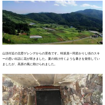
山頂付近の北壁ゲレンデからの景色です。特派員一同若かりし頃のスキ
ーの思い出話に花が咲きました。夏の焼け付くような暑さを覚悟してい
ましたが、高原の風に助けられました。