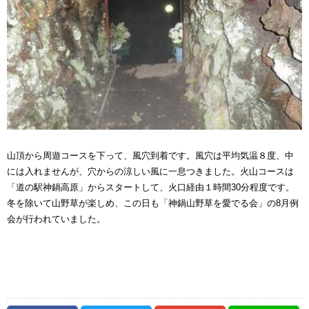
山頂から周遊コースを下って、風穴到着です。風穴は平均気温８度、中
には入れませんが、穴からの涼しい風に一息つきました。火山コースは
「道の駅神鍋高原」からスタートして、火口経由１時間30分程度です。
冬を除いて山野草が楽しめ、この日も「神鍋山野草を愛でる会」の8月例
会が行われていました。