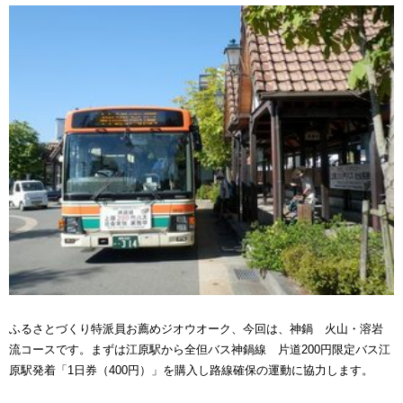
ふるさとづくり特派員お薦めジオウオーク、今回は、神鍋 火山・溶岩
流コースです。まずは江原駅から全但バス神鍋線 片道200円限定バス江
原駅発着「1日券（400円）」を購入し路線確保の運動に協力します。