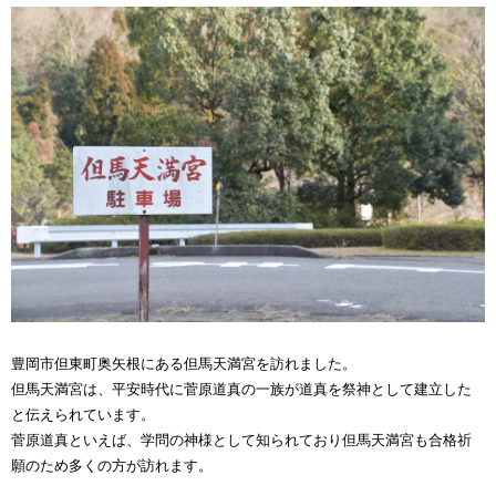
豊岡市但東町奥矢根にある但馬天満宮を訪れました。
但馬天満宮は、平安時代に菅原道真の一族が道真を祭神として建立した
と伝えられています。
菅原道真といえば、学問の神様として知られており但馬天満宮も合格祈
願のため多くの方が訪れます。