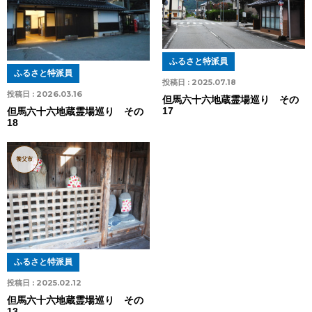
ふるさと特派員
ふるさと特派員
投稿日 :
2025.07.18
投稿日 :
2026.03.16
但馬六十六地蔵霊場巡り その
17
但馬六十六地蔵霊場巡り その
18
養父市
ふるさと特派員
投稿日 :
2025.02.12
但馬六十六地蔵霊場巡り その
13