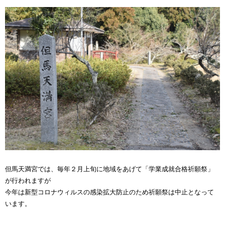
但馬天満宮では、毎年２月上旬に地域をあげて「学業成就合格祈願祭」
が行われますが
今年は新型コロナウィルスの感染拡大防止のため祈願祭は中止となって
います。