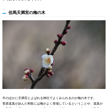
但馬天満宮の梅の木
牛のほかに天満宮とよばれる神社でよくみられるのが梅の木です。
菅原道真が詠んだ和歌には梅がよく登場しているということや、道真が