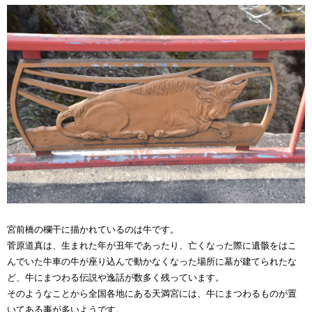
宮前橋の欄干に描かれているのは牛です。
菅原道真は、生まれた年が丑年であったり、亡くなった際に遺骸をはこ
んでいた牛車の牛が座り込んで動かなくなった場所に墓が建てられたな
ど、牛にまつわる伝説や逸話が数多く残っています。
そのようなことから全国各地にある天満宮には、牛にまつわるものが置
いてある事が多いようです。