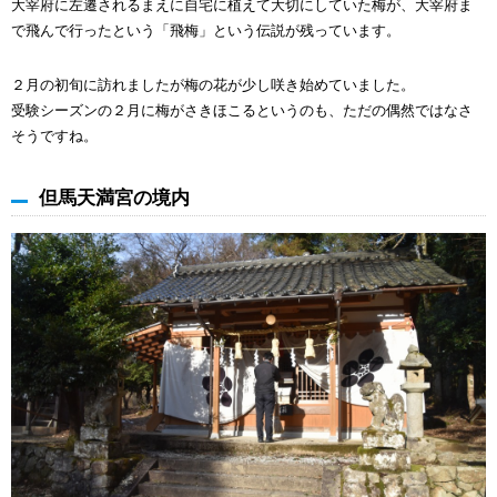
大宰府に左遷されるまえに自宅に植えて大切にしていた梅が、大宰府ま
で飛んで行ったという「飛梅」という伝説が残っています。
２月の初旬に訪れましたが梅の花が少し咲き始めていました。
受験シーズンの２月に梅がさきほこるというのも、ただの偶然ではなさ
そうですね。
但馬天満宮の境内