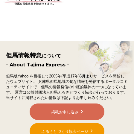
但馬情報特急
について
- About Tajima Express -
但馬版Yahoo!を目指して2005年(平成17年)6月よりサービスを開始し
たウェブサイト。
兵庫県但馬地域の旬な情報を発信するポータルコミ
ュニティサイトで、
但馬の情報発信の中枢的媒体の一つになっていま
す。
運営は公益財団法人但馬ふるさとづくり協会が行っております。
当サイトに掲載されたい情報は下記よりお申し込みください。
掲載お申し込み
ふるさとづくり協会ページ