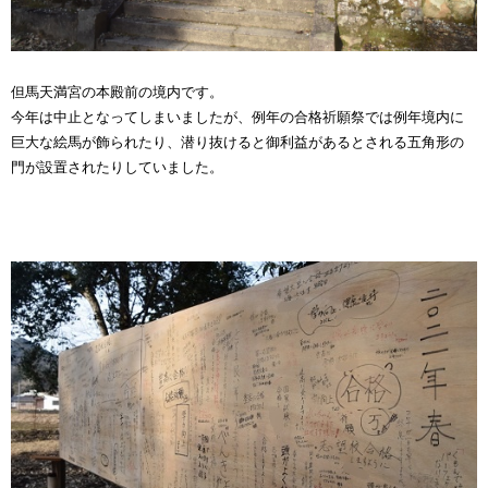
但馬天満宮の本殿前の境内です。
今年は中止となってしまいましたが、例年の合格祈願祭では例年境内に
巨大な絵馬が飾られたり、潜り抜けると御利益があるとされる五角形の
門が設置されたりしていました。