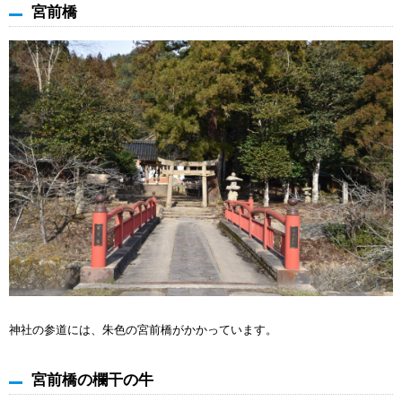
宮前橋
神社の参道には、朱色の宮前橋がかかっています。
宮前橋の欄干の牛