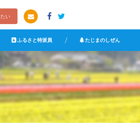
したい
ふるさと特派員
たじまのしぜん