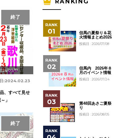
RANKING
終了
但馬の夏祭り＆花
火情報まとめ2026
投稿日 : 2026/07/08
但馬内 2026年８
024/03/17
月のイベント情報
投稿日 : 2026/07/24
日:
2024.02.23
品、すべて見せ
重～」
第48回あさご夏祭
り
投稿日 : 2026/08/05
終了