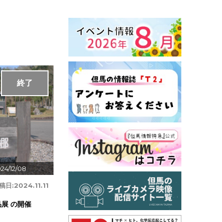
終了
24/12/08
稿日:
2024.11.11
展 の開催