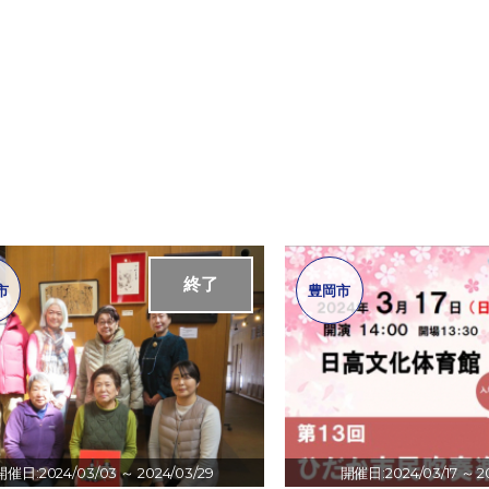
終了
市
豊岡市
開催日:2024/03/03
～ 2024/03/29
開催日:2024/03/17
～ 2