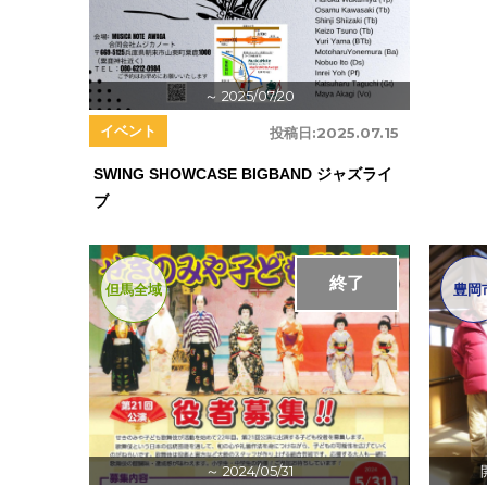
～ 2025/07/20
イベント
投稿日:
2025.07.15
SWING SHOWCASE BIGBAND ジャズライ
ブ
終了
但馬全域
豊岡
～ 2024/05/31