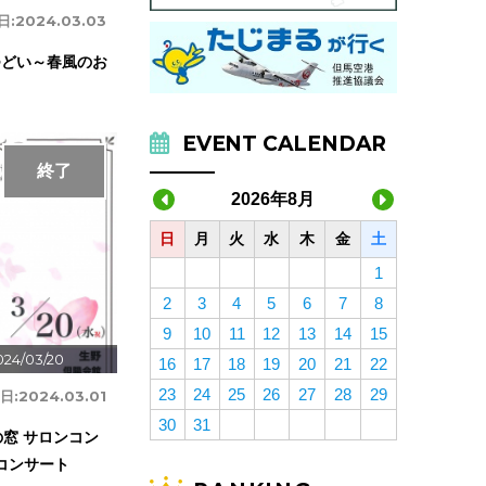
日:
2024.03.03
つどい～春風のお
EVENT CALENDAR
終了
2026年8月
日
月
火
水
木
金
土
1
2
3
4
5
6
7
8
9
10
11
12
13
14
15
024/03/20
16
17
18
19
20
21
22
23
24
25
26
27
28
29
日:
2024.03.01
30
31
窓 サロンコン
風コンサート