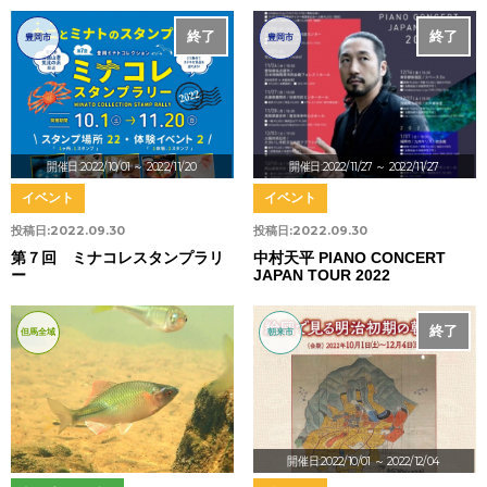
終了
終了
豊岡市
豊岡市
開催日:2022/10/01
～ 2022/11/20
開催日:2022/11/27
～ 2022/11/27
イベント
イベント
投稿日:
2022.09.30
投稿日:
2022.09.30
第７回 ミナコレスタンプラリ
中村天平 PIANO CONCERT
ー
JAPAN TOUR 2022
終了
但馬全域
朝来市
開催日:2022/10/01
～ 2022/12/04