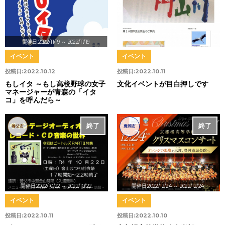
開催日:2022/11/19
～ 2022/11/19
イベント
イベント
投稿日:
2022.10.12
投稿日:
2022.10.11
もしイタ ～もし高校野球の女子
文化イベントが目白押しです
マネージャーが青森の「イタ
コ」を呼んだら～
終了
終了
養父市
豊岡市
開催日:2022/10/22
～ 2022/10/22
開催日:2022/12/24
～ 2022/12/24
イベント
イベント
投稿日:
2022.10.11
投稿日:
2022.10.10