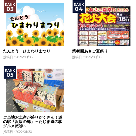
たんとう ひまわりまつり
第48回あさご夏祭り
投稿日 : 2026/08/06
投稿日 : 2026/08/05
ご当地お土産が盛りだくさん！道
の駅「浜坂の郷」～たじま道の駅
グルメ旅④～
投稿日 : 2022/01/30