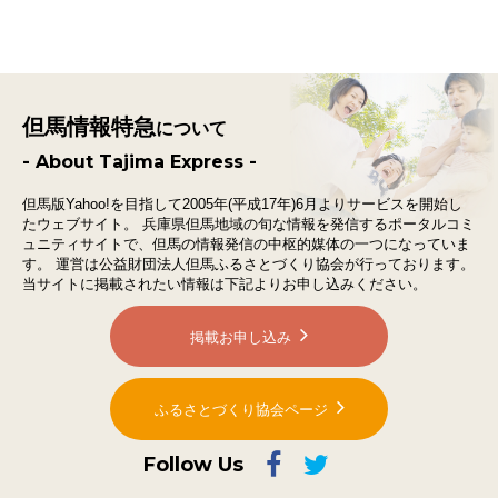
但馬情報特急
について
- About Tajima Express -
但馬版Yahoo!を目指して2005年(平成17年)6月よりサービスを開始し
たウェブサイト。
兵庫県但馬地域の旬な情報を発信するポータルコミ
ュニティサイトで、
但馬の情報発信の中枢的媒体の一つになっていま
す。
運営は公益財団法人但馬ふるさとづくり協会が行っております。
当サイトに掲載されたい情報は下記よりお申し込みください。
掲載お申し込み
ふるさとづくり協会ページ
Follow Us