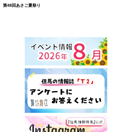
第48回あさご夏祭り