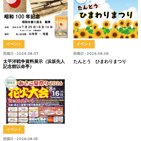
イベント
イベント
投稿日 :
2026.08.07
投稿日 :
2026.08.06
太平洋戦争資料展示（浜坂先人
たんとう ひまわりまつり
記念館以命亭）
朝来市
イベント
投稿日 :
2026.08.05