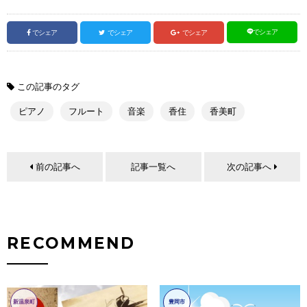
でシェア
でシェア
でシェア
でシェア
この記事のタグ
ピアノ
フルート
音楽
香住
香美町
前の記事へ
記事一覧へ
次の記事へ
RECOMMEND
新温泉町
豊岡市