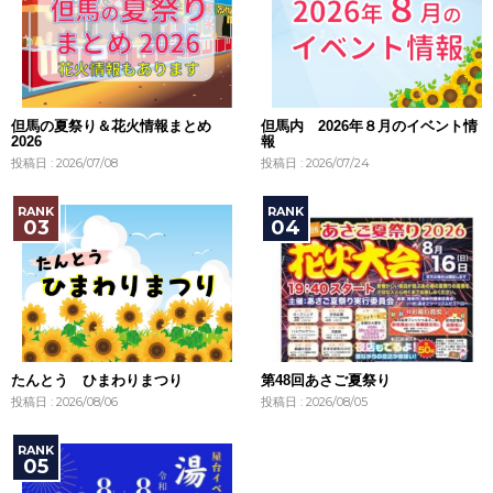
但馬の夏祭り＆花火情報まとめ
但馬内 2026年８月のイベント情
2026
報
投稿日 : 2026/07/08
投稿日 : 2026/07/24
たんとう ひまわりまつり
第48回あさご夏祭り
投稿日 : 2026/08/06
投稿日 : 2026/08/05