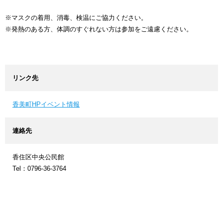
※マスクの着用、消毒、検温にご協力ください。
※発熱のある方、体調のすぐれない方は参加をご遠慮ください。
リンク先
香美町HPイベント情報
連絡先
香住区中央公民館
Tel：0796-36-3764