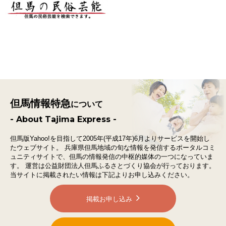
但馬情報特急
について
- About Tajima Express -
但馬版Yahoo!を目指して2005年(平成17年)6月よりサービスを開始し
たウェブサイト。
兵庫県但馬地域の旬な情報を発信するポータルコミ
ュニティサイトで、
但馬の情報発信の中枢的媒体の一つになっていま
す。
運営は公益財団法人但馬ふるさとづくり協会が行っております。
当サイトに掲載されたい情報は下記よりお申し込みください。
掲載お申し込み