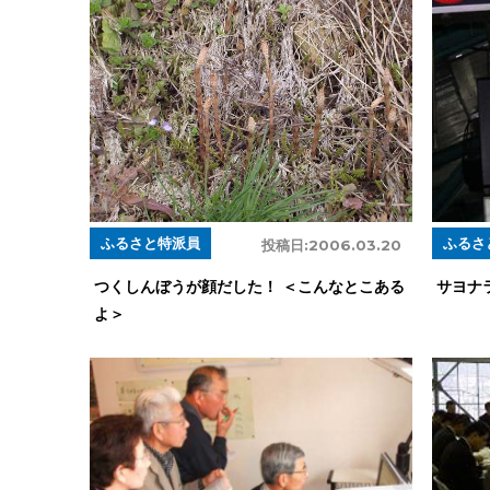
ふるさと特派員
ふるさ
投稿日:
2006.03.20
つくしんぼうが顔だした！ ＜こんなとこある
サヨナ
よ＞