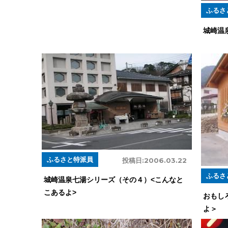
ふるさ
城崎温
ふるさと特派員
投稿日:
2006.03.22
ふるさ
城崎温泉七湯シリーズ（その４）<こんなと
こあるよ>
おもし
よ＞