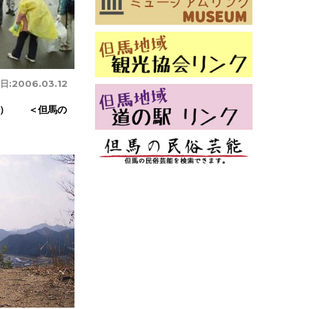
日:
2006.03.12
告） ＜但馬の