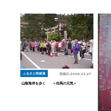
ふるさと特派員
投稿日:
2006.03.27
山陰海岸を歩く ＜但馬の元気＞