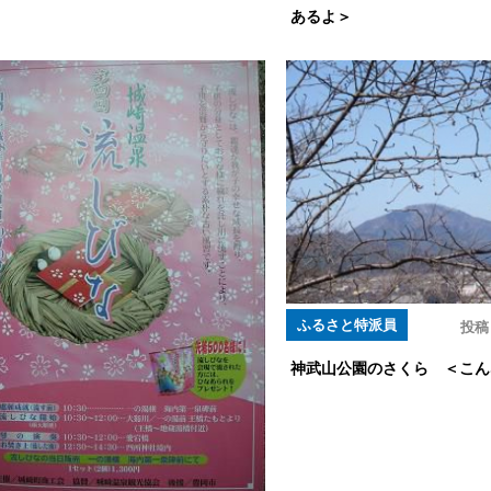
あるよ＞
ふるさと特派員
投稿
神武山公園のさくら ＜こん