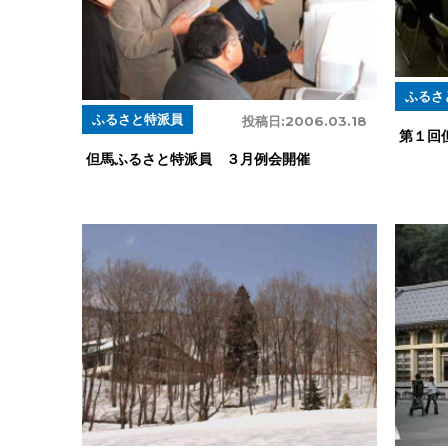
ふるさ
ふるさと特派員
投稿日:
2006.03.18
第１回
但馬ふるさと特派員 ３月例会開催