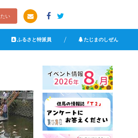
したい
ふるさと特派員
たじまのしぜん