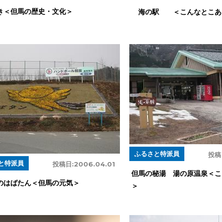
き＜但馬の歴史・文化＞
海の駅 ＜こんなとこあ
ふるさと特派員
投稿
と特派員
投稿日:
2006.04.01
但馬の秘湯 湯の原温泉＜こ
のはばたん＜但馬の元気＞
＞