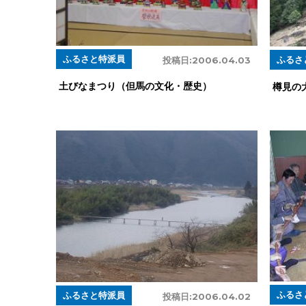
ふるさと特派員
ふるさ
投稿日:
2006.04.03
土びなまつり（但馬の文化・歴史）
樽見の
ふるさ
ふるさと特派員
投稿日:
2006.04.02