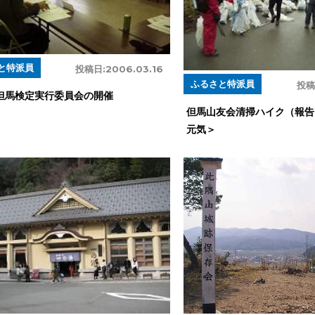
と特派員
投稿日:
2006.03.16
ふるさと特派員
投稿
但馬検定実行委員会の開催
但馬山友会清掃ハイク（報
元気＞