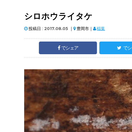
シロホウライタケ
投稿日 :
2017.08.05
｜
豊岡市｜
稲葉
でシェア
でシ