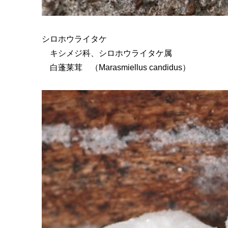
シロホウライタケ
キシメジ科、シロホウライタケ属
白蓬莱茸 （Marasmiellus candidus）