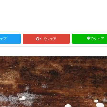
でシェア
ェア
でシェア