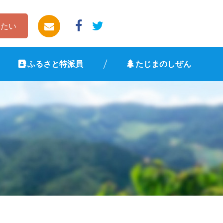
したい
ふるさと特派員
たじまのしぜん