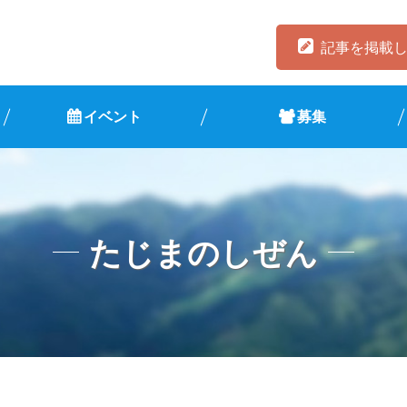
記事を掲載
イベント
募集
たじまのしぜん