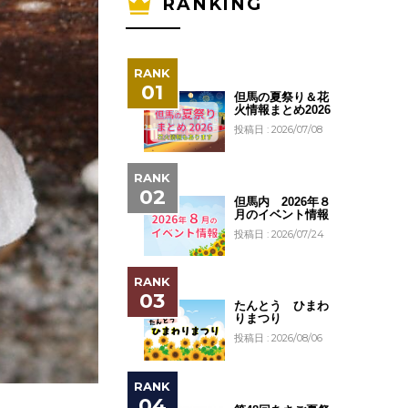
RANKING
但馬の夏祭り＆花
火情報まとめ2026
投稿日 : 2026/07/08
但馬内 2026年８
月のイベント情報
投稿日 : 2026/07/24
たんとう ひまわ
りまつり
投稿日 : 2026/08/06