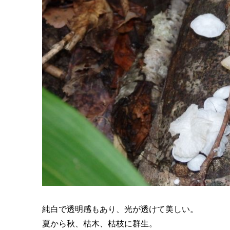
純白で透明感もあり、光が透けて美しい。
夏から秋、枯木、枯枝に群生。