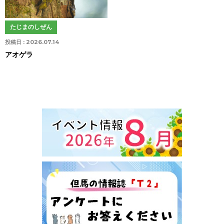
たじまのしぜん
投稿日 :
2026.07.14
アオゲラ