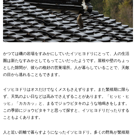
かつては磯の岩場をすみかにしていたイソヒヨドリにとって、人の生活
圏は新たなすみかとしてもってこいだったようです。屋根や壁のちょっ
とした隙間が、彼らの格好の営巣場所。人が暮らしていることで、天敵
の目から逃れることもできます。
イソヒヨドリはオスだけでなくメスもさえずります。また繁殖期に限ら
ず、天気のよい日などは高みでさえずることがあります。「ヒッヒ・ヒ
ッヒ」「カカカッ」と、まるでジョウビタキのような地鳴きをします。
この季節にジョウビタキ？と思って探すと、イソヒヨドリだったりする
こともよくあります。
人と近い距離で暮らすようになったイソヒヨドリ。多くの野鳥が繁殖期