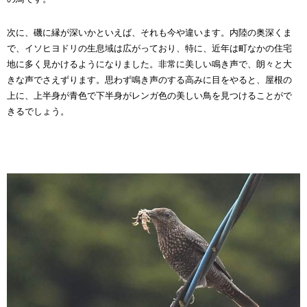
次に、磯に縁が深いかといえば、それも今や違います。内陸の奥深くま
で、イソヒヨドリの生息域は広がっており、特に、近年は町なかの住宅
地に多く見かけるようになりました。非常に美しい鳴き声で、朗々と大
きな声でさえずります。思わず鳴き声のする高みに目をやると、屋根の
上に、上半身が青色で下半身がレンガ色の美しい鳥を見つけることがで
きるでしょう。