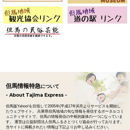
但馬情報特急
について
- About Tajima Express -
但馬版Yahoo!を目指して2005年(平成17年)6月よりサービスを開始し
たウェブサイト。
兵庫県但馬地域の旬な情報を発信するポータルコミ
ュニティサイトで、
但馬の情報発信の中枢的媒体の一つになっていま
す。
運営は公益財団法人但馬ふるさとづくり協会が行っております。
当サイトに掲載されたい情報は下記よりお申し込みください。