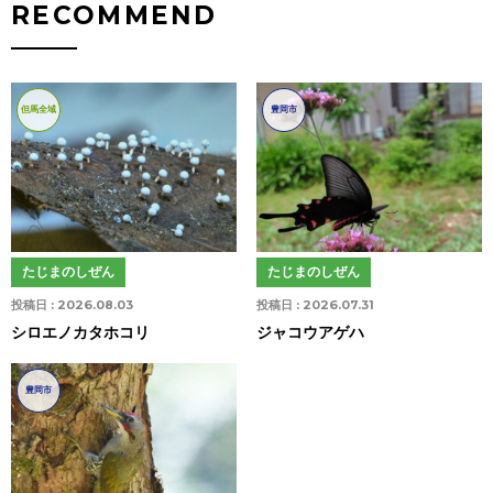
RECOMMEND
但馬全域
豊岡市
たじまのしぜん
たじまのしぜん
投稿日 :
2026.08.03
投稿日 :
2026.07.31
シロエノカタホコリ
ジャコウアゲハ
豊岡市