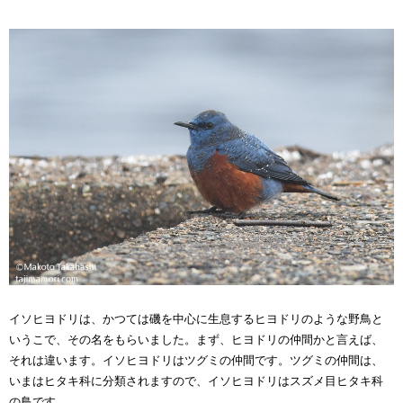
イソヒヨドリは、かつては磯を中心に生息するヒヨドリのような野鳥と
いうこで、その名をもらいました。まず、ヒヨドリの仲間かと言えば、
それは違います。イソヒヨドリはツグミの仲間です。ツグミの仲間は、
いまはヒタキ科に分類されますので、イソヒヨドリはスズメ目ヒタキ科
の鳥です。