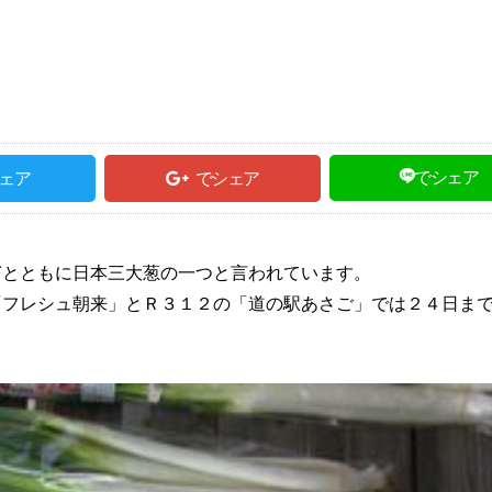
でシェア
ェア
でシェア
ぎとともに日本三大葱の一つと言われています。
「フレシュ朝来」とＲ３１２の「道の駅あさご」では２４日ま