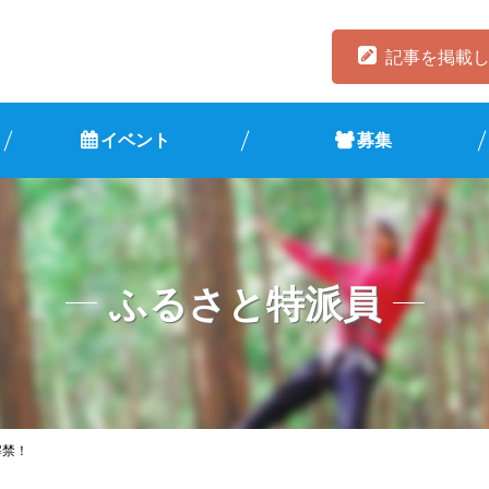
記事を掲載
イベント
募集
ふるさと特派員
解禁！