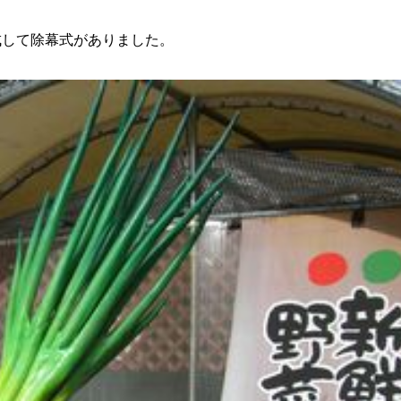
成して除幕式がありました。