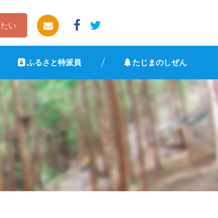
したい
ふるさと特派員
たじまのしぜん