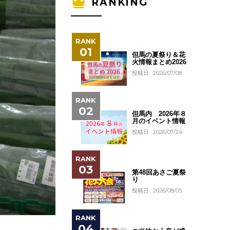
RANKING
但馬の夏祭り＆花
火情報まとめ2026
投稿日 : 2026/07/08
但馬内 2026年８
月のイベント情報
投稿日 : 2026/07/24
第48回あさご夏祭
り
投稿日 : 2026/08/05