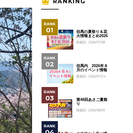
RANKING
但馬の夏祭り＆花
火情報まとめ2026
投稿日 : 2026/07/08
但馬内 2026年８
月のイベント情報
投稿日 : 2026/07/24
第48回あさご夏祭
り
投稿日 : 2026/08/05