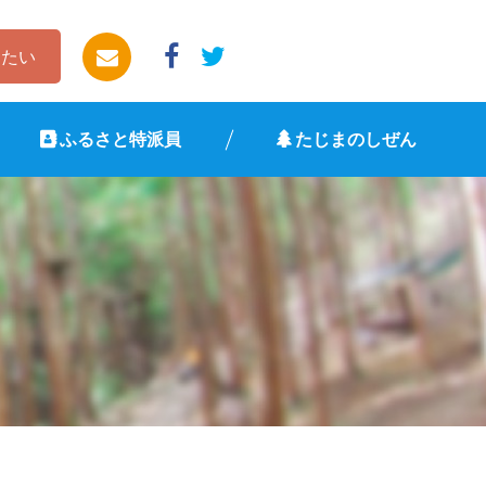
したい
ふるさと特派員
たじまのしぜん