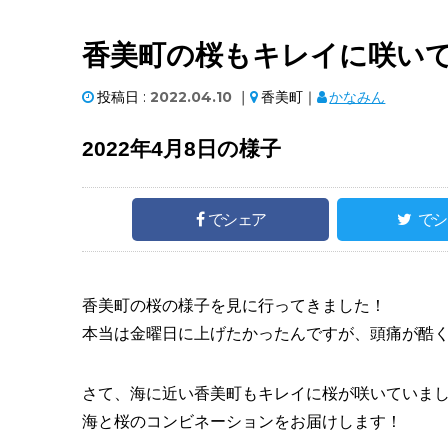
香美町の桜もキレイに咲いて
投稿日 :
2022.04.10
｜
香美町｜
かなみん
2022年4月8日の様子
でシェア
でシ
香美町の桜の様子を見に行ってきました！
本当は金曜日に上げたかったんですが、頭痛が酷
さて、海に近い香美町もキレイに桜が咲いていま
海と桜のコンビネーションをお届けします！