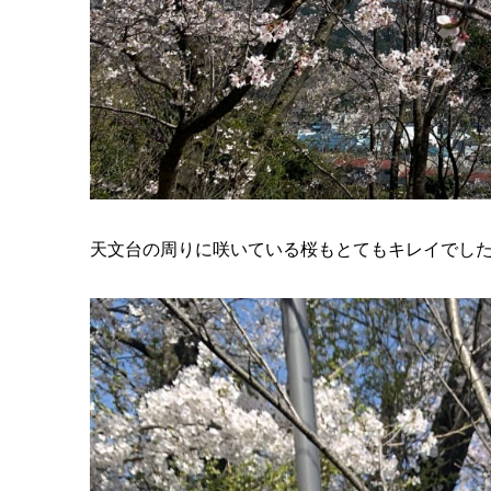
天文台の周りに咲いている桜もとてもキレイでし