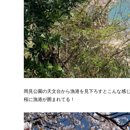
岡見公園の天文台から漁港を見下ろすとこんな感
桜に漁港が囲まれてる！