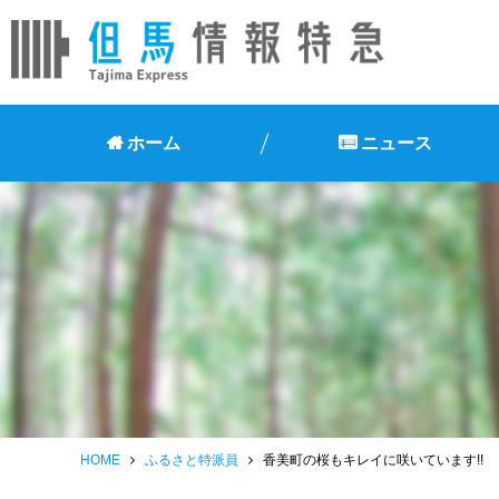
ホーム
ニュース
HOME
ふるさと特派員
香美町の桜もキレイに咲いています!!