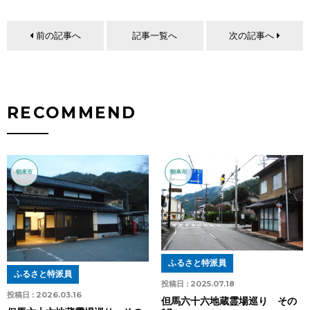
前の記事へ
記事一覧へ
次の記事へ
RECOMMEND
朝来市
朝来市
ふるさと特派員
ふるさと特派員
投稿日 :
2025.07.18
投稿日 :
2026.03.16
但馬六十六地蔵霊場巡り その