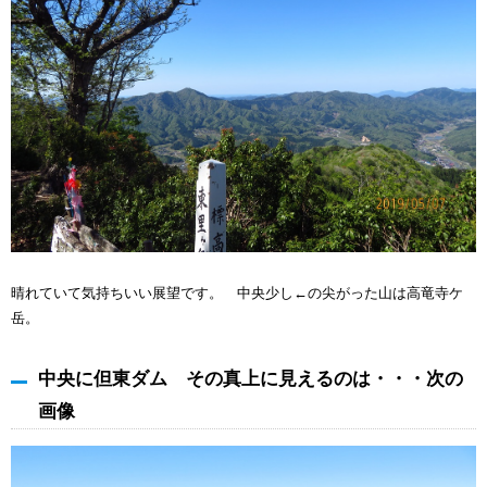
晴れていて気持ちいい展望です。 中央少し←の尖がった山は高竜寺ケ
岳。
中央に但東ダム その真上に見えるのは・・・次の
画像