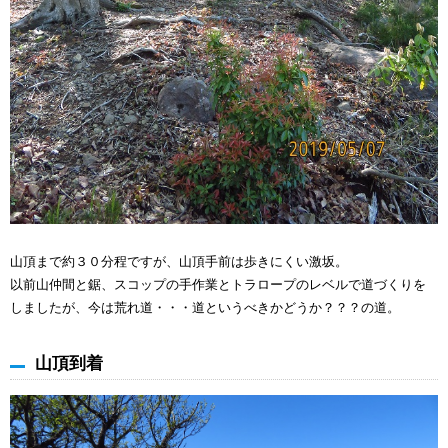
山頂まで約３０分程ですが、山頂手前は歩きにくい激坂。
以前山仲間と鋸、スコップの手作業とトラロープのレベルで道づくりを
しましたが、今は荒れ道・・・道というべきかどうか？？？の道。
山頂到着