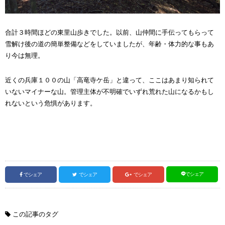
合計３時間ほどの東里山歩きでした。以前、山仲間に手伝ってもらって
雪解け後の道の簡単整備などをしていましたが、年齢・体力的な事もあ
り今は無理。
近くの兵庫１００の山「高竜寺ケ岳」と違って、ここはあまり知られて
いないマイナーな山。管理主体が不明確でいずれ荒れた山になるかもし
れないという危惧があります。
でシェア
でシェア
でシェア
でシェア
この記事のタグ