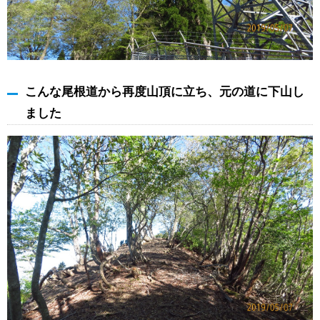
こんな尾根道から再度山頂に立ち、元の道に下山し
ました