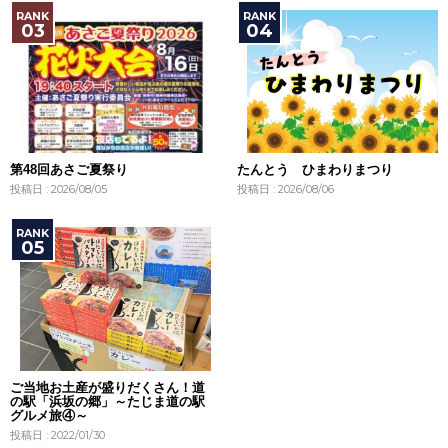
第48回あさご夏祭り
たんとう ひまわりまつり
投稿日 : 2026/08/05
投稿日 : 2026/08/06
ご当地お土産が盛りだくさん！道
の駅「浜坂の郷」～たじま道の駅
グルメ旅④～
投稿日 : 2022/01/30