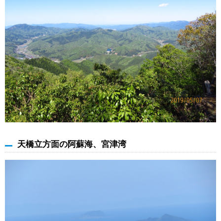
天橋立方面の阿蘇海、宮津湾