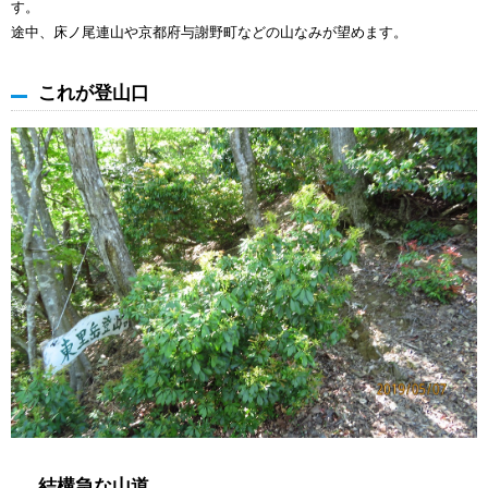
す。
途中、床ノ尾連山や京都府与謝野町などの山なみが望めます。
これが登山口
結構急な山道