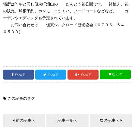
場所は昨年と同じ但東町畑山の たんとう花公園です。 鉢植え、花
の販売、球根予約、ホンモロコすくい、フードコートなどなど、 ガ
ーデンウエディングも予定されています。
お問い合わせは 但東シルクロード観光協会（０７９６－５４－
０５００）
でシェア
でシェア
でシェア
でシェア
この記事のタグ
前の記事へ
記事一覧へ
次の記事へ