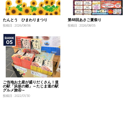
たんとう ひまわりまつり
第48回あさご夏祭り
投稿日 : 2026/08/06
投稿日 : 2026/08/05
ご当地お土産が盛りだくさん！道
の駅「浜坂の郷」～たじま道の駅
グルメ旅④～
投稿日 : 2022/01/30