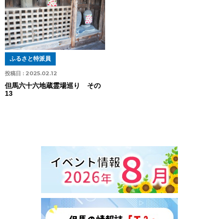
ふるさと特派員
投稿日 :
2025.02.12
但馬六十六地蔵霊場巡り その
13