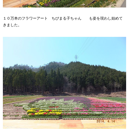
１０万本のフラワーアート ちびまる子ちゃん も姿を現わし始めて
きました。