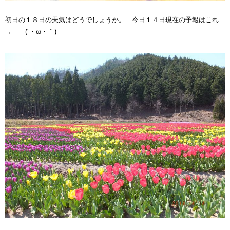
初日の１８日の天気はどうでしょうか。 今日１４日現在の予報はこれ
→ (´・ω・｀)