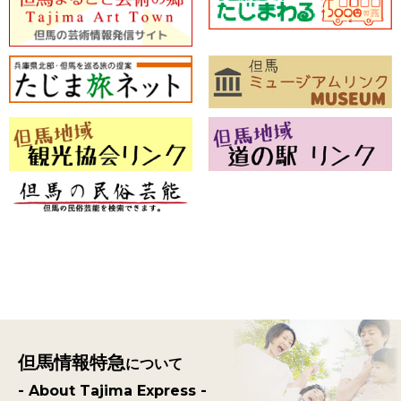
但馬情報特急
について
- About Tajima Express -