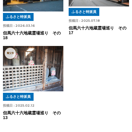
ふるさと特派員
ふるさと特派員
投稿日 :
2025.07.18
投稿日 :
2026.03.16
但馬六十六地蔵霊場巡り その
17
但馬六十六地蔵霊場巡り その
18
養父市
ふるさと特派員
投稿日 :
2025.02.12
但馬六十六地蔵霊場巡り その
13