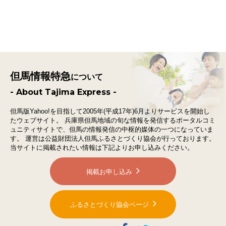
但馬情報特急
について
- About Tajima Express -
但馬版Yahoo!を目指して2005年(平成17年)6月よりサービスを開始し
たウェブサイト。
兵庫県但馬地域の旬な情報を発信するポータルコミ
ュニティサイトで、
但馬の情報発信の中枢的媒体の一つになっていま
す。
運営は公益財団法人但馬ふるさとづくり協会が行っております。
当サイトに掲載されたい情報は下記よりお申し込みください。
掲載お申し込み
ふるさとづくり協会ページ