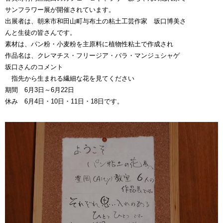
サンフラワー展が開催されています。
出展者は、朝来市和田山町与布土の粘土工芸作家 坂口博美さ
んと生徒の皆さんです。
素材は、パン粉・小麦粉を主原料に植物性粘土で作成され
作品名は、クレマチス・フリージア・バラ・マンジュシャゲ
坂口さんのコメント
指先から生まれる繊細な花を見てください
期間 6月3日～6月22日
休み 6月4日・10日・11日・18日です。