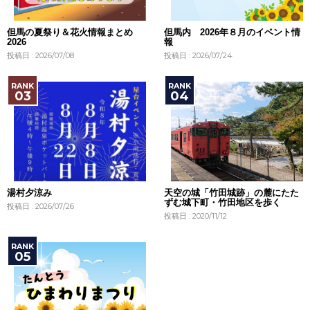
但馬の夏祭り＆花火情報まとめ
但馬内 2026年８月のイベント情
2026
報
投稿日 : 2026/07/08
投稿日 : 2026/07/24
湯村夕涼み
天空の城「竹田城跡」の麓にたた
ずむ城下町・竹田地区を歩く
投稿日 : 2026/07/26
投稿日 : 2020/11/12