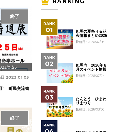
RANKING
終了
但馬の夏祭り＆花
火情報まとめ2026
投稿日 : 2026/07/08
但馬内 2026年８
023/01/25
月のイベント情報
投稿日 : 2026/07/24
日:
2023.01.05
町” 町民交流書
たんとう ひまわ
りまつり
投稿日 : 2026/08/06
終了