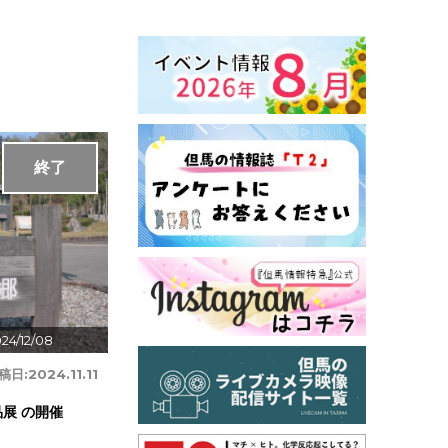
終了
24/12/08
稿日:
2024.11.11
展 の開催