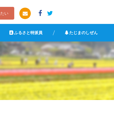
したい
ふるさと特派員
たじまのしぜん