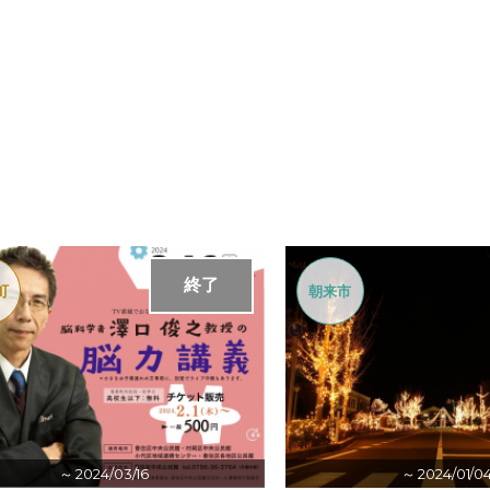
終了
町
朝来市
～ 2024/03/16
～ 2024/01/0