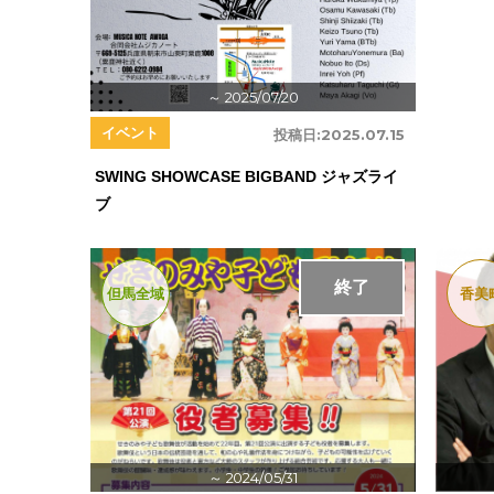
～ 2025/07/20
イベント
投稿日:
2025.07.15
SWING SHOWCASE BIGBAND ジャズライ
ブ
終了
但馬全域
香美
～ 2024/05/31