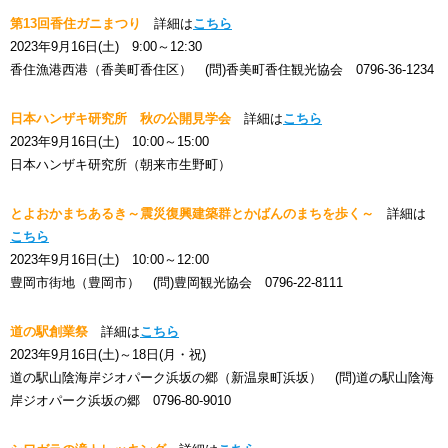
第13回香住ガニまつり
詳細は
こちら
2023年9月16日(土) 9:00～12:30
香住漁港西港（香美町香住区） (問)香美町香住観光協会 0796-36-1234
日本ハンザキ研究所 秋の公開見学会
詳細は
こちら
2023年9月16日(土) 10:00～15:00
日本ハンザキ研究所（朝来市生野町）
とよおかまちあるき～震災復興建築群とかばんのまちを歩く～
詳細は
こちら
2023年9月16日(土) 10:00～12:00
豊岡市街地（豊岡市） (問)豊岡観光協会 0796-22-8111
道の駅創業祭
詳細は
こちら
2023年9月16日(土)～18日(月・祝)
道の駅山陰海岸ジオパーク浜坂の郷（新温泉町浜坂） (問)道の駅山陰海
岸ジオパーク浜坂の郷 0796-80-9010