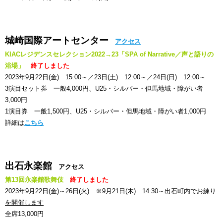
城崎国際アートセンター
アクセス
KIACレジデンスセレクション2022→23「SPA of Narrative／声と語りの
浴場」
終了しました
2023年9月22日(金) 15:00～／23日(土) 12:00～／24日(日) 12:00～
3演目セット券 一般4,000円、U25・シルバー・但馬地域・障がい者
3,000円
1演目券 一般1,500円、U25・シルバー・但馬地域・障がい者1,000円
詳細は
こちら
出石永楽館
アクセス
第13回永楽館歌舞伎
終了しました
2023年9月22日(金)～26日(火)
※9月21日(木) 14:30～出石町内でお練り
を開催します
全席13,000円