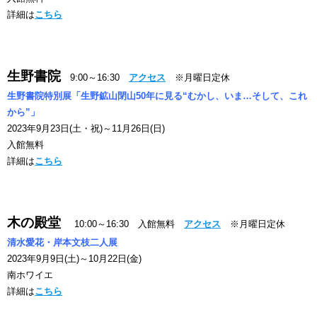
詳細は
こちら
生野書院
9:00～16:30
アクセス
※月曜日定休
生野書院特別展「生野鉱山閉山50年に見る“むかし、いま…そして、これ
から”」
2023年9月23日(土・祝)～11月26日(日)
入館無料
詳細は
こちら
木の殿堂
10:00～16:30 入館無料
アクセス
※月曜日定休
清水愛花・岸本文枝二人展
2023年9月9日(土)～10月22日(金)
南ホワイエ
詳細は
こちら