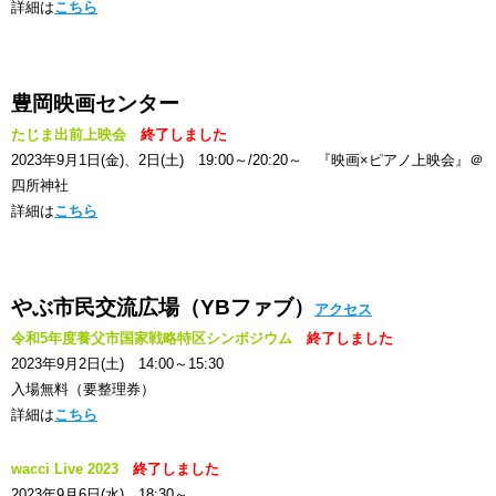
詳細は
こちら
豊岡映画センター
たじま出前上映会
終了しました
2023年9月1日(金)、2日(土) 19:00～/20:20～ 『映画×ピアノ上映会』＠
四所神社
詳細は
こちら
やぶ市民交流広場（YBファブ）
アクセス
令和5年度養父市国家戦略特区シンポジウム
終了しました
2023年9月2日(土) 14:00～15:30
入場無料（要整理券）
詳細は
こちら
wacci Live 2023
終了しました
2023年9月6日(水) 18:30～