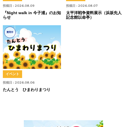
投稿日 :
2026.08.09
投稿日 :
2026.08.07
『Night walk in 今子浦』のお知
太平洋戦争資料展示（浜坂先人
らせ
記念館以命亭）
豊岡市
イベント
投稿日 :
2026.08.06
たんとう ひまわりまつり