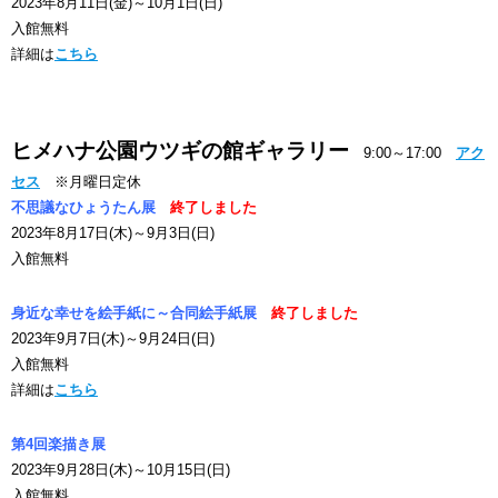
2023年8月11日(金)～10月1日(日)
入館無料
詳細は
こちら
ヒメハナ公園ウツギの館ギャラリー
9:00～17:00
アク
セス
※月曜日定休
不思議なひょうたん展
終了しました
2023年8月17日(木)～9月3日(日)
入館無料
身近な幸せを絵手紙に～合同絵手紙展
終了しました
2023年9月7日(木)～9月24日(日)
入館無料
詳細は
こちら
第4回楽描き展
2023年9月28日(木)～10月15日(日)
入館無料