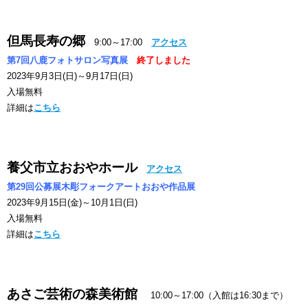
但馬長寿の郷
9:00～17:00
アクセス
第7回八鹿フォトサロン写真展
終了しました
2023年9月3日(日)～9月17日(日)
入場無料
詳細は
こちら
養父市立おおやホール
アクセス
第29回公募展木彫フォークアートおおや作品展
2023年9月15日(金)～10月1日(日)
入場無料
詳細は
こちら
あさご芸術の森美術館
10:00～17:00（入館は16:30まで）