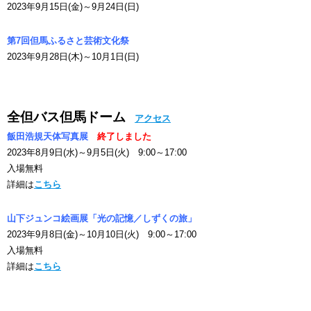
2023年9月15日(金)～9月24日(日)
第7回但馬ふるさと芸術文化祭
2023年9月28日(木)～10月1日(日)
全但バス但馬ドーム
アクセス
飯田浩規天体写真展
終了しました
2023年8月9日(水)～9月5日(火) 9:00～17:00
入場無料
詳細は
こちら
山下ジュンコ絵画展「光の記憶／しずくの旅」
2023年9月8日(金)～10月10日(火) 9:00～17:00
入場無料
詳細は
こちら