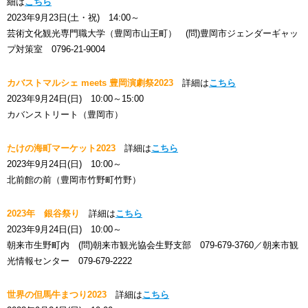
細は
こちら
2023年9月23日(土・祝) 14:00～
芸術文化観光専門職大学（豊岡市山王町） (問)豊岡市ジェンダーギャッ
プ対策室 0796-21-9004
カバストマルシェ meets 豊岡演劇祭2023
詳細は
こちら
2023年9月24日(日) 10:00～15:00
カバンストリート（豊岡市）
たけの海町マーケット2023
詳細は
こちら
2023年9月24日(日) 10:00～
北前館の前（豊岡市竹野町竹野）
2023年 銀谷祭り
詳細は
こちら
2023年9月24日(日) 10:00～
朝来市生野町内 (問)朝来市観光協会生野支部 079-679-3760／朝来市観
光情報センター 079-679-2222
世界の但馬牛まつり2023
詳細は
こちら