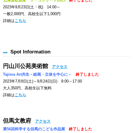
北海道歌旅座 ザ・コンサート2023
終了しました
2023年9月23日(土・祝) 14:00～
一般2,000円、高校生以下1,000円
詳細は
こちら
Spot Information
円山川公苑美術館
アクセス
Tajima Art共生－絵画・立体を中心に－
終了しました
2023年7月8日(土)～9月24日(日) 9:00～17:00
大人350円、高校生以下無料
詳細は
こちら
但馬文教府
アクセス
第56回科学する但馬のこども作品展
終了しました