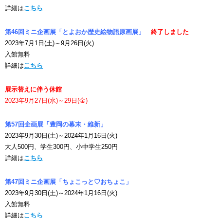
詳細は
こちら
第46回ミニ企画展「とよおか歴史絵物語原画展」
終了しました
2023年7月1日(土)～9月26日(火)
入館無料
詳細は
こちら
展示替えに伴う休館
2023年9月27日(水)～29日(金)
第57回企画展「豊岡の幕末・維新」
2023年9月30日(土)～2024年1月16日(火)
大人500円、学生300円、小中学生250円
詳細は
こちら
第47回ミニ企画展「ちょこっと♡おちょこ」
2023年9月30日(土)～2024年1月16日(火)
入館無料
詳細は
こちら