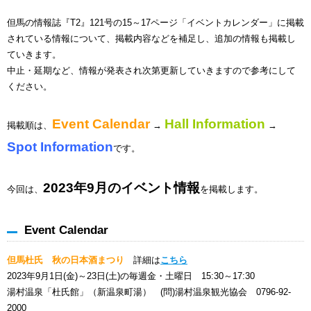
但馬の情報誌『T2』121号の15～17ページ「イベントカレンダー」に掲載
されている情報について、掲載内容などを補足し、追加の情報も掲載し
ていきます。
中止・延期など、情報が発表され次第更新していきますので参考にして
ください。
Event Calendar
Hall Information
掲載順は、
→
→
Spot Information
です。
2023年9月のイベント情報
今回は、
を掲載します。
Event Calendar
但馬杜氏 秋の日本酒まつり
詳細は
こちら
2023年9月1日(金)～23日(土)の毎週金・土曜日 15:30～17:30
湯村温泉「杜氏館」（新温泉町湯） (問)湯村温泉観光協会 0796-92-
2000