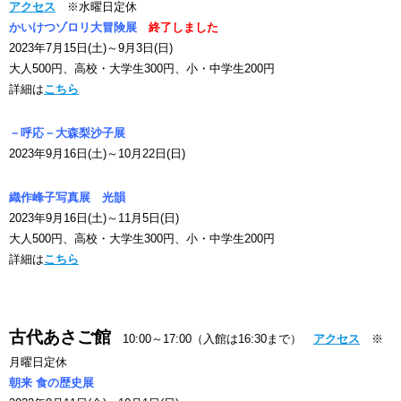
アクセス
※水曜日定休
かいけつゾロリ大冒険展
終了しました
2023年7月15日(土)～9月3日(日)
大人500円、高校・大学生300円、小・中学生200円
詳細は
こちら
－呼応－大森梨沙子展
2023年9月16日(土)～10月22日(日)
織作峰子写真展 光韻
2023年9月16日(土)～11月5日(日)
大人500円、高校・大学生300円、小・中学生200円
詳細は
こちら
古代あさご館
10:00～17:00（入館は16:30まで）
アクセス
※
月曜日定休
朝来 食の歴史展