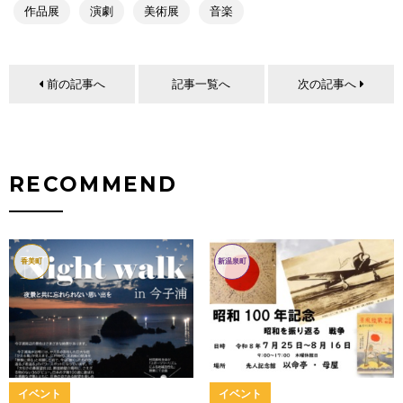
作品展
演劇
美術展
音楽
前の記事へ
記事一覧へ
次の記事へ
RECOMMEND
香美町
新温泉町
イベント
イベント