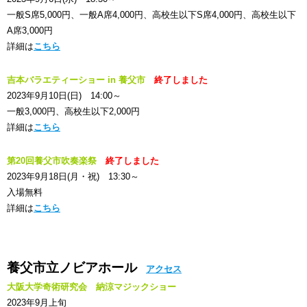
一般S席5,000円、一般A席4,000円、高校生以下S席4,000円、高校生以下
A席3,000円
詳細は
こちら
吉本バラエティーショー in 養父市
終了しました
2023年9月10日(日) 14:00～
一般3,000円、高校生以下2,000円
詳細は
こちら
第20回養父市吹奏楽祭
終了しました
2023年9月18日(月・祝) 13:30～
入場無料
詳細は
こちら
養父市立ノビアホール
アクセス
大阪大学奇術研究会 納涼マジックショー
2023年9月上旬