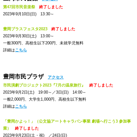
第47回市民音楽祭
終了しました
2023年9月10日(日) 13:30～
豊岡ブラスフェスタ2023
終了しました
2023年9月30日(土) 13:00～
一般300円、高校生以下200円、未就学児無料
詳細は
こちら
豊岡市民プラザ
アクセス
市民演劇プロジェクト2023『7月の温泉旅行』
終了しました
2023年9月2日(土) 19:00～／3日(日) 14:00～
一般2,000円、大学生1,000円、高校生以下無料
詳細は
こちら
「豊岡かよっ！」（公文協アートキャラバン事業 劇場へ行こう3 参加事
業）
終了しました
2023年9月23日(土・祝) ／24日(日)