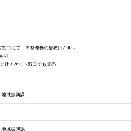
館窓口にて ※整理券の配布は7:00～
も可
竹株式会社チケット窓口でも販売
 地域振興課
 地域振興課