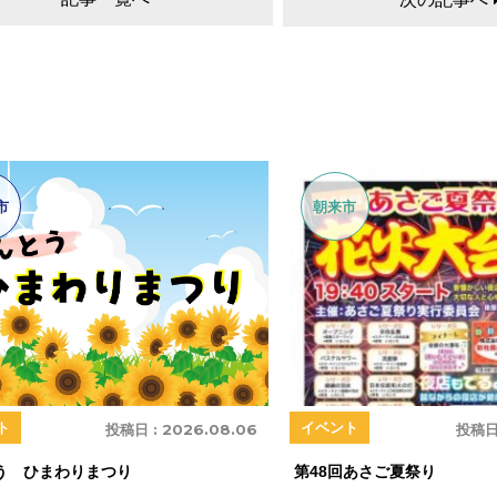
市
朝来市
ト
イベント
投稿日 :
2026.08.06
投稿日
う ひまわりまつり
第48回あさご夏祭り