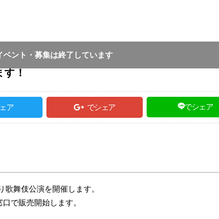
2023.07.15
｜
豊岡市｜
一般投稿
イベント・募集は終了しています
ます！
でシェア
ェア
でシェア
り歌舞伎公演を開催します。
館窓口で販売開始します。