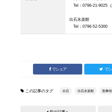
Tel：0796-21-902
出石永楽館
Tel：0796-52-5300
でシェア
でシ
この記事のタグ
出石
出石永楽館
歌舞伎
前の記事へ