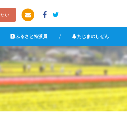
したい
ふるさと特派員
たじまのしぜん