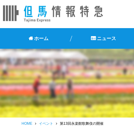
ホーム
ニュース
HOME
イベント
第13回永楽館歌舞伎の開催