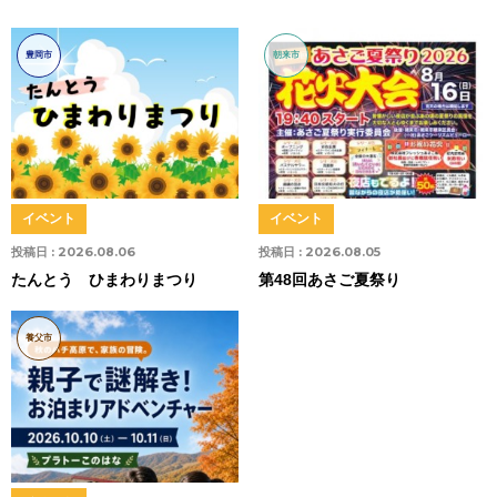
豊岡市
朝来市
イベント
イベント
投稿日 :
2026.08.06
投稿日 :
2026.08.05
たんとう ひまわりまつり
第48回あさご夏祭り
養父市