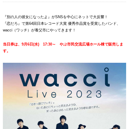
『別の人の彼女になったよ』がSNSを中心にネットで大反響！
『恋だろ』で第64回日本レコード大賞 優秀作品賞を受賞したバンド、
wacci（ワッチ）が養父市にやってきます！
当日券は、9月6日(水) 17:30～ やぶ市民交流広場ホール棟で販売しま
す。