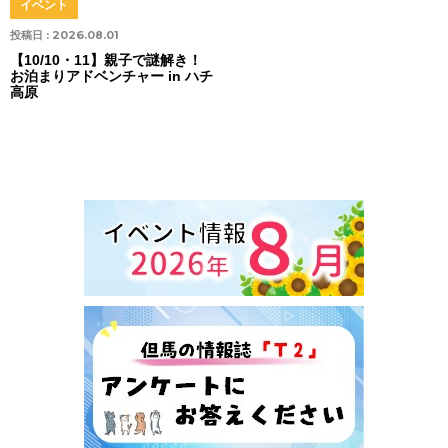
イベント
投稿日 :
2026.08.01
【10/10・11】親子で謎解き！
お泊まりアドベンチャー in ハチ
高原