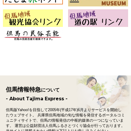
但馬情報特急
について
- About Tajima Express -
但馬版Yahoo!を目指して2005年(平成17年)6月よりサービスを開始し
たウェブサイト。
兵庫県但馬地域の旬な情報を発信するポータルコミ
ュニティサイトで、
但馬の情報発信の中枢的媒体の一つになっていま
す。
運営は公益財団法人但馬ふるさとづくり協会が行っております。
当サイトに掲載されたい情報は下記よりお申し込みください。