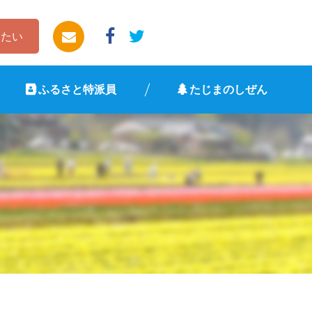
したい
ふるさと特派員
たじまのしぜん