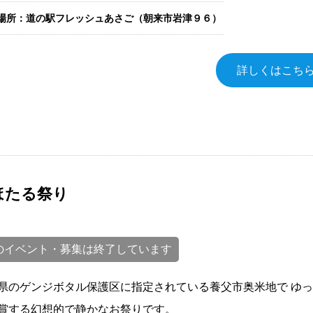
場所：道の駅フレッシュあさご（朝来市岩津９６）
詳しくはこち
ほたる祭り
のイベント・募集は終了しています
県のゲンジボタル保護区に指定されている養父市奥米地で ゆ
賞する幻想的で静かなお祭りです。