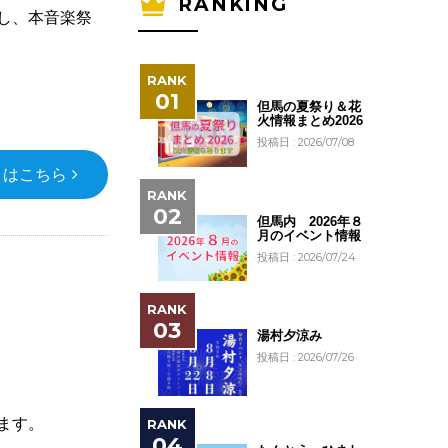
RANKING
し、本音楽祭
但馬の夏祭り＆花
火情報まとめ2026
投稿日 : 2026/07/08
くはこちら
但馬内 2026年８
月のイベント情報
投稿日 : 2026/07/24
湯村夕涼み
投稿日 : 2026/07/26
ます。