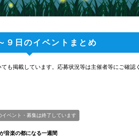
～９日のイベントまとめ
いても掲載しています。応募状況等は主催者等にご確認
のイベント・募集は終了しています
が音楽の都になる一週間