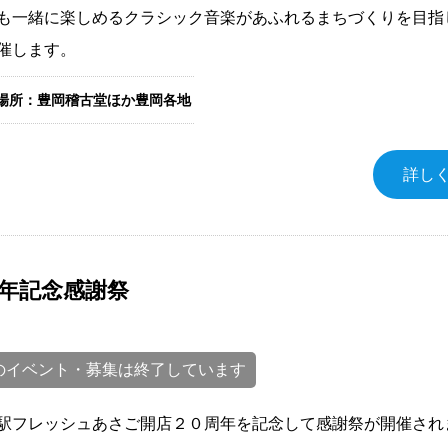
も一緒に楽しめるクラシック音楽があふれるまちづくりを目指
催します。
場所：豊岡稽古堂ほか豊岡各地
詳し
周年記念感謝祭
のイベント・募集は終了しています
駅フレッシュあさご開店２０周年を記念して感謝祭が開催され