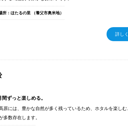
場所：ほたるの里 （養父市奥米地）
詳し
蛍
月間ずっと楽しめる。
高原には、豊かな自然が多く残っているため、ホタルを楽しむ
が多数存在します。