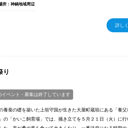
場所：神鍋地域周辺
詳し
祭り
のイベント・募集は終了しています
の養蚕の礎を築いた上垣守国が生きた大屋町蔵垣にある「養父
」の「かいこ飼育場」では、掻き立てを５月２１日（火）に行