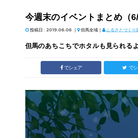
今週末のイベントまとめ（6/
投稿日 :
2019.06.06
｜
但馬全域｜
ふるさとづくり
但馬のあちこちでホタルも見られる
でシェア
でシ