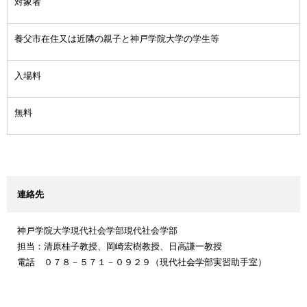
対象者
養父市在住又は近隣の親子と神戸学院大学の学生等
入場料
無料
連絡先
神戸学院大学現代社会学部現代社会学部
担当：清原桂子教授、岡崎宏樹教授、日高謙一教授
電話 ０７８－５７１－０９２９（現代社会学部実習助手室）