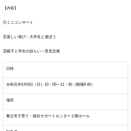
【内容】
①ミニコンサート
②楽しい遊び：大学生と遊ぼう
③親子と学生の語らい～意見交換
日時
令和元年6月9日（日）10：00～11：40（開場9:40）
場所
養父市子育て・移住サポートセンター２階ホール