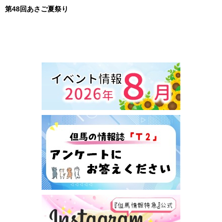
第48回あさご夏祭り