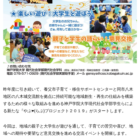
昨年度に引き続いて、養父市子育て・移住サポートセンターと同市八木
地区の八木城交流館を拠点に持続可能な地域創生・再生の仕組みを構築
するための様々な取組みを進める神戸学院大学現代社会学部学生らによ
る新たな『やぶ♥(らぶ)プロジェクト２０１９』がスタートします。
今回は、地域の親子と大学生が遊びを通して、子育ての苦労や喜び、地
域への期待や要望など意見交換を進める交流イベントを開催します。