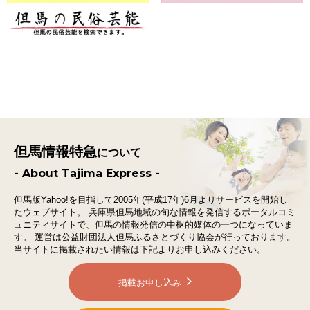
但馬情報特急
について
- About Tajima Express -
但馬版Yahoo!を目指して2005年(平成17年)6月よりサービスを開始し
たウェブサイト。
兵庫県但馬地域の旬な情報を発信するポータルコミ
ュニティサイトで、
但馬の情報発信の中枢的媒体の一つになっていま
す。
運営は公益財団法人但馬ふるさとづくり協会が行っております。
当サイトに掲載されたい情報は下記よりお申し込みください。
掲載お申し込み