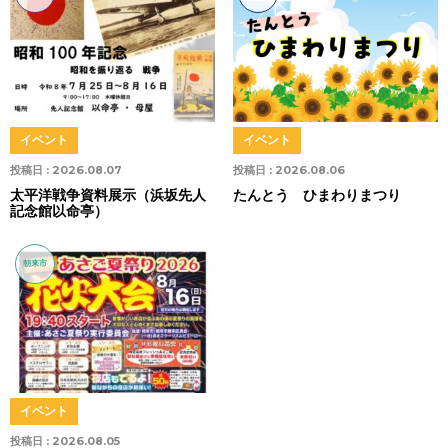
イベント
イベント
投稿日 :
2026.08.07
投稿日 :
2026.08.06
太平洋戦争資料展示（浜坂先人
たんとう ひまわりまつり
記念館以命亭）
朝来市
イベント
投稿日 :
2026.08.05