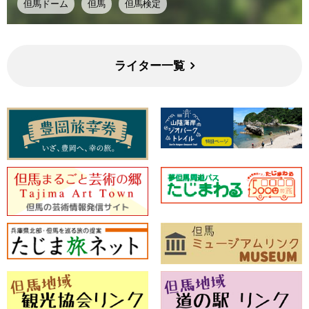
但馬ドーム
但馬
但馬検定
ライター一覧