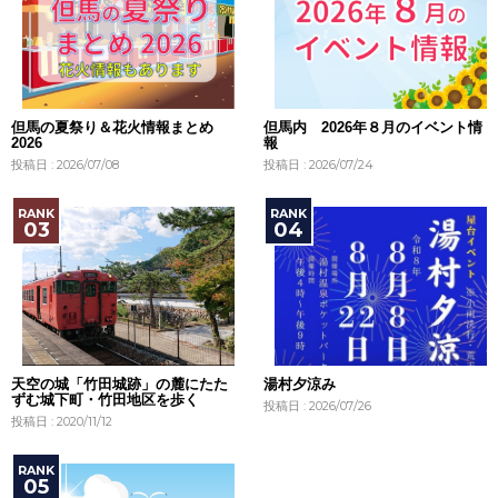
但馬の夏祭り＆花火情報まとめ
但馬内 2026年８月のイベント情
2026
報
投稿日 : 2026/07/08
投稿日 : 2026/07/24
天空の城「竹田城跡」の麓にたた
湯村夕涼み
ずむ城下町・竹田地区を歩く
投稿日 : 2026/07/26
投稿日 : 2020/11/12