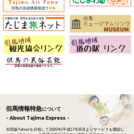
但馬情報特急
について
- About Tajima Express -
但馬版Yahoo!を目指して2005年(平成17年)6月よりサービスを開始し