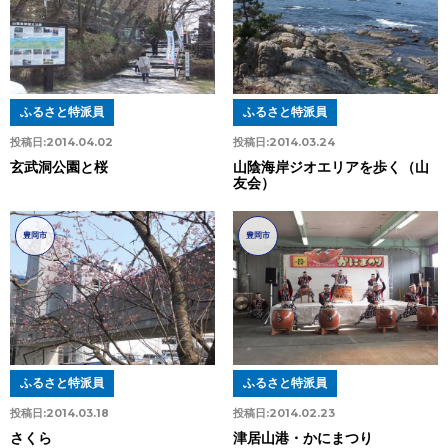
ふるさと特派員
ふるさと特派員
投稿日:
2014.04.02
投稿日:
2014.03.24
玄武洞公園と桜
山陰海岸ジオエリアを歩く（山
友会）
豊岡市
豊岡市
ふるさと特派員
ふるさと特派員
投稿日:
2014.03.18
投稿日:
2014.02.23
さくら
津居山港・かにまつり