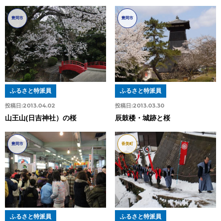
豊岡市
豊岡市
ふるさと特派員
ふるさと特派員
投稿日:
2013.04.02
投稿日:
2013.03.30
山王山(日吉神社）の桜
辰鼓楼・城跡と桜
豊岡市
香美町
ふるさと特派員
ふるさと特派員