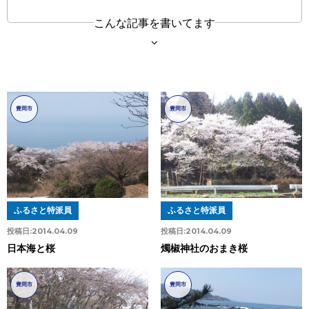
こんな記事を書いてます
豊岡市
豊岡市
ふるさと特派員
ふるさと特派員
投稿日:
2014.04.09
投稿日:
2014.04.09
日本海と桜
燭椒神社のおまき桜
豊岡市
豊岡市