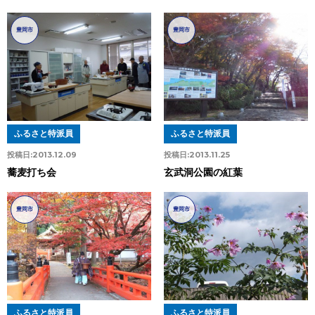
豊岡市
豊岡市
ふるさと特派員
ふるさと特派員
投稿日:
2013.12.09
投稿日:
2013.11.25
蕎麦打ち会
玄武洞公園の紅葉
豊岡市
豊岡市
ふるさと特派員
ふるさと特派員