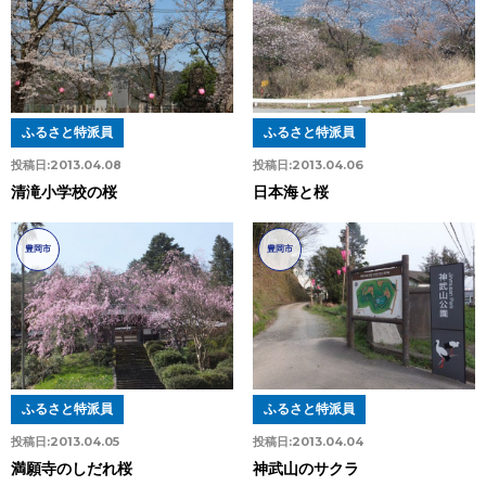
ふるさと特派員
ふるさと特派員
投稿日:
2013.04.08
投稿日:
2013.04.06
清滝小学校の桜
日本海と桜
豊岡市
豊岡市
ふるさと特派員
ふるさと特派員
投稿日:
2013.04.05
投稿日:
2013.04.04
満願寺のしだれ桜
神武山のサクラ