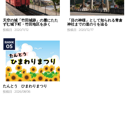
天空の城「竹田城跡」の麓にたた
「目の神様」として知られる青倉
ずむ城下町・竹田地区を歩く
神社までの道のりを辿る
投稿日 : 2020/11/12
投稿日 : 2020/12/17
たんとう ひまわりまつり
投稿日 : 2026/08/06