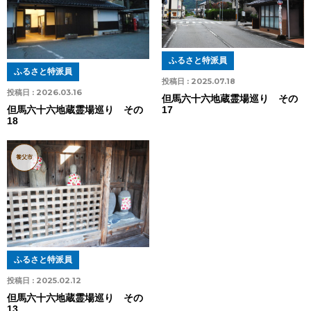
ふるさと特派員
ふるさと特派員
投稿日 :
2025.07.18
投稿日 :
2026.03.16
但馬六十六地蔵霊場巡り その
17
但馬六十六地蔵霊場巡り その
18
養父市
ふるさと特派員
投稿日 :
2025.02.12
但馬六十六地蔵霊場巡り その
13