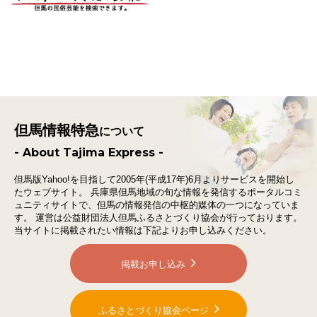
但馬情報特急
について
- About Tajima Express -
但馬版Yahoo!を目指して2005年(平成17年)6月よりサービスを開始し
たウェブサイト。
兵庫県但馬地域の旬な情報を発信するポータルコミ
ュニティサイトで、
但馬の情報発信の中枢的媒体の一つになっていま
す。
運営は公益財団法人但馬ふるさとづくり協会が行っております。
当サイトに掲載されたい情報は下記よりお申し込みください。
掲載お申し込み
ふるさとづくり協会ページ