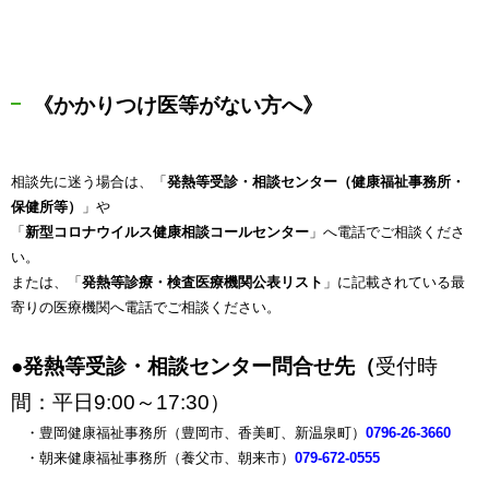
《かかりつけ医等がない方へ》
相談先に迷う場合は、「
発熱等受診・相談センター（健康福祉事務所・
保健所等）
」や
「
新型コロナウイルス健康相談コールセンター
」へ電話でご相談くださ
い。
または、「
発熱等診療・検査医療機関公表リスト
」に記載されている最
寄りの医療機関へ電話でご相談ください。
●
発熱等受診・相談センター問合せ先（
受付時
間：平日9:00～17:30）
・豊岡健康福祉事務所（豊岡市、香美町、新温泉町）
0796-26-3660
・朝来健康福祉事務所（養父市、朝来市）
079-672-0555