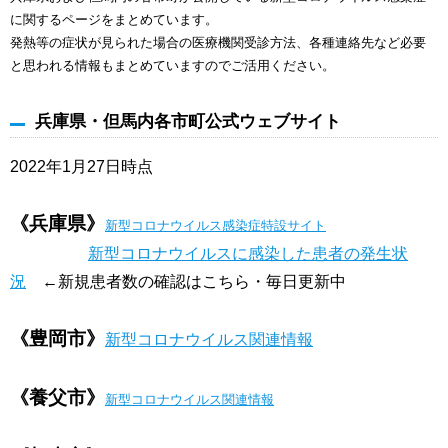
に関するページをまとめています。
発熱等の症状が見られた場合の医療機関受診方法、各種連絡先など必要
と思われる情報もまとめていますのでご活用ください。
兵庫県・但馬内各市町公式ウェブサイト
2022年1月27日
時点
《兵庫県》
新型コロナウイルス感染症特設サイト
新型コロナウイルスに感染した患者の発生状
況
←
新規患者数の確認はこちら・毎日更新中
《豊岡市》
新型コロナウイルス関連情報
《養父市》
新型コロナウイルス関連情報