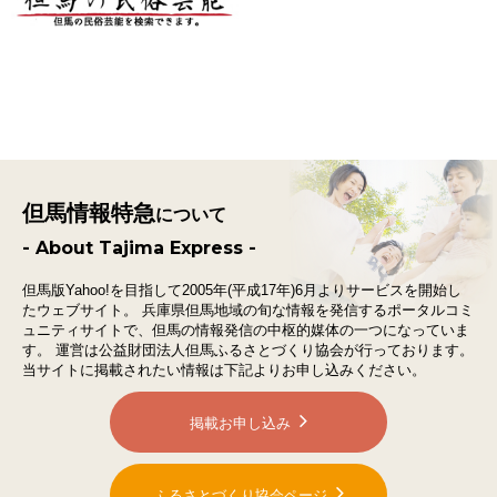
但馬情報特急
について
- About Tajima Express -
但馬版Yahoo!を目指して2005年(平成17年)6月よりサービスを開始し
たウェブサイト。
兵庫県但馬地域の旬な情報を発信するポータルコミ
ュニティサイトで、
但馬の情報発信の中枢的媒体の一つになっていま
す。
運営は公益財団法人但馬ふるさとづくり協会が行っております。
当サイトに掲載されたい情報は下記よりお申し込みください。
掲載お申し込み
ふるさとづくり協会ページ