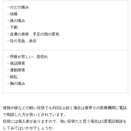
・のどの痛み
・頭痛
・体の痛み
・下痢
・皮膚の発疹、手足の指の変色
・目の充血、炎症
・呼吸が苦しい、息切れ
・発話障害
・運動障害
・錯乱
・胸の痛み
発熱や咳などの軽い症状でも4日以上続く場合は最寄りの医療機関に電話
で相談した方が良いとされています。
症状には個人差がありますので、強い症状だと思う場合は1度電話相談を
してみてはいかがでしょうか。