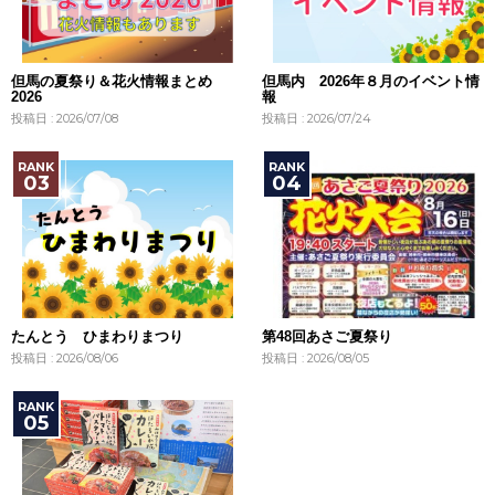
但馬の夏祭り＆花火情報まとめ
但馬内 2026年８月のイベント情
2026
報
投稿日 : 2026/07/08
投稿日 : 2026/07/24
たんとう ひまわりまつり
第48回あさご夏祭り
投稿日 : 2026/08/06
投稿日 : 2026/08/05