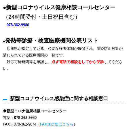
●
新型コロナウイルス健康相談コールセンター
（24時間受付・土日祝日含む）
078-362-9980
発熱等診療・検査医療機関公表リスト
●
兵庫県が指定している、必要な検査体制が確保され、感染防止対策が
講じられている医療機関の一覧です。
対応可能時間等を確認し、
必ず電話で相談をしてから受診
してくださ
い。
新型コロナウイルス感染症に関する相談窓口
◆新型コロナ健康相談コールセンター
電話：
078-362-9980
FAX：078-362-9874（
FAX送信票はこちら
）