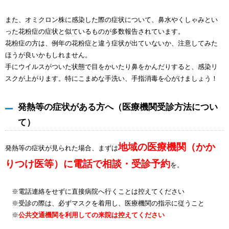
また、オミクロン株に感染した際の症状について、鼻水やくしゃみとい
った花粉症の症状と似ているものが多数報告されています。
花粉症の方は、例年の花粉症と違う症状が出ていないか、注意してみた
ほうが良いかもしれません。
手にウイルスがついた状態で目をかいたり鼻をかんだりすると、感染リ
スクが上がります。特にこまめな手洗い、手指消毒を心がけましょう！
発熱等の症状がある方へ（医療機関受診方法につい
て）
地域の医療機関（かか
発熱等の症状が見られた場合、まずは
りつけ医等）に電話で相談・受診予約
を。
※電話連絡をせずに直接病院へ行くことは控えてください
※受診の際は、必ずマスクを着用し、医療機関の指示に従うこと
※
公共交通機関を利用しての来院は控えてください