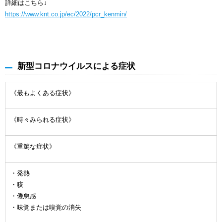
詳細はこちら↓
https://www.knt.co.jp/ec/2022/pcr_kenmin/
新型コロナウイルスによる症状
《最もよくある症状》
《時々みられる症状》
《重篤な症状》
・発熱
・咳
・倦怠感
・味覚または嗅覚の消失