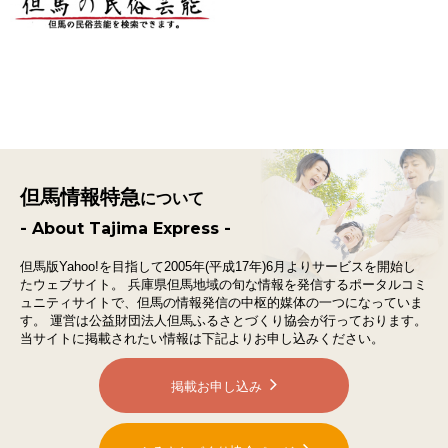
但馬情報特急
について
- About Tajima Express -
但馬版Yahoo!を目指して2005年(平成17年)6月よりサービスを開始し
たウェブサイト。
兵庫県但馬地域の旬な情報を発信するポータルコミ
ュニティサイトで、
但馬の情報発信の中枢的媒体の一つになっていま
す。
運営は公益財団法人但馬ふるさとづくり協会が行っております。
当サイトに掲載されたい情報は下記よりお申し込みください。
掲載お申し込み