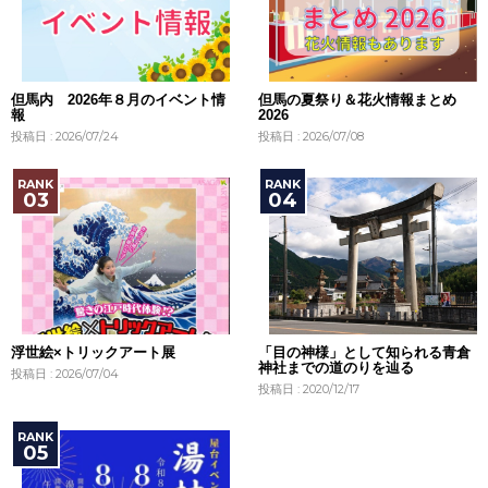
但馬内 2026年８月のイベント情
但馬の夏祭り＆花火情報まとめ
報
2026
投稿日 : 2026/07/24
投稿日 : 2026/07/08
浮世絵×トリックアート展
「目の神様」として知られる青倉
神社までの道のりを辿る
投稿日 : 2026/07/04
投稿日 : 2020/12/17