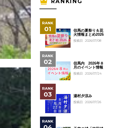
RANKING
但馬の夏祭り＆花
火情報まとめ2026
投稿日 : 2026/07/08
但馬内 2026年８
月のイベント情報
投稿日 : 2026/07/24
湯村夕涼み
投稿日 : 2026/07/26