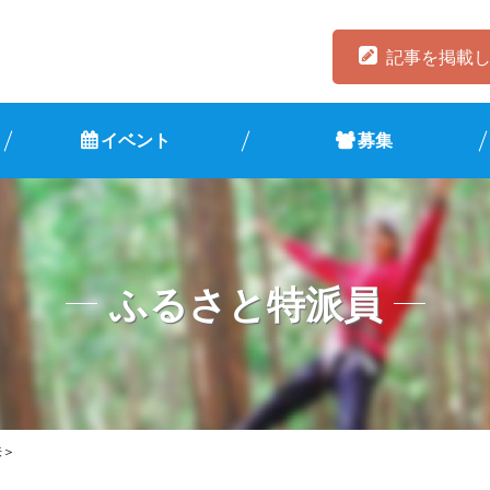
記事を掲載
イベント
募集
ふるさと特派員
来＞