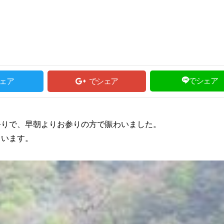
でシェア
ェア
でシェア
祭りで、早朝よりお参りの方で賑わいました。
ています。