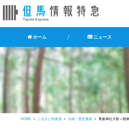
ホーム
ニュース
HOME
ふるさと特派員
伝統・歴史遺産
青倉神社大祭＜朝