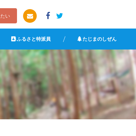
したい
ふるさと特派員
たじまのしぜん