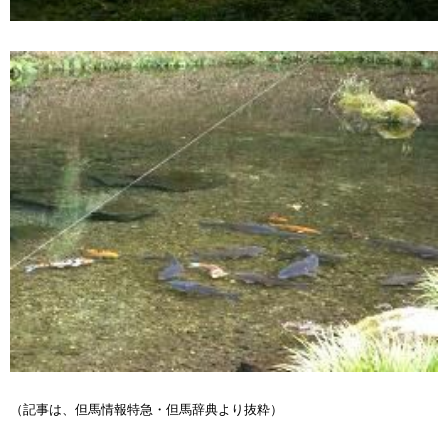
（記事は、但馬情報特急・但馬辞典より抜粋）