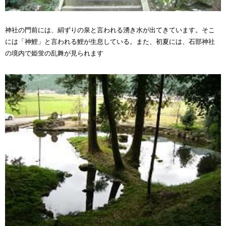
神社の門前には、絹ずりの泉と言われる湧き水が出てきています。そこ
には「神鯉」と言われる鯉が生息している。また、初夏には、石部神社
の境内で姫蛍の乱舞が見られます