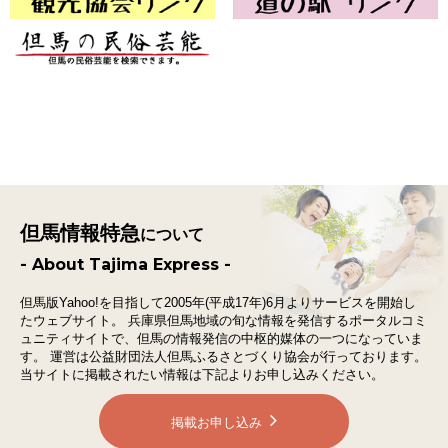
但馬情報特急
について
- About Tajima Express -
但馬版Yahoo!を目指して2005年(平成17年)6月よりサービスを開始し
たウェブサイト。
兵庫県但馬地域の旬な情報を発信するポータルコミ
ュニティサイトで、
但馬の情報発信の中枢的媒体の一つになっていま
す。
運営は公益財団法人但馬ふるさとづくり協会が行っております。
当サイトに掲載されたい情報は下記よりお申し込みください。
掲載お申し込み