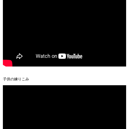
子供の練りこみ