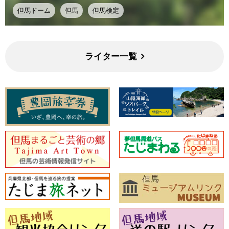
但馬ドーム
但馬
但馬検定
ライター一覧