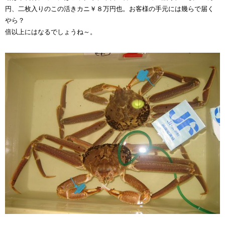
円、二枚入りのこの活きカニ￥８万円也。お客様の手元には幾らで届く
やら？
倍以上にはなるでしょうね～。