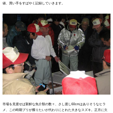
値、買い手をすばやく記録していきます。
市場を見渡せば新鮮な魚介類の数々、さし渡し60cmはありそうなヒラ
メ、この時期ブリが獲りたいが代わりにとれた大きなスズキ。正月に欠