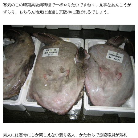
寒気のこの時期高級鍋料理で一杯やりたいですね～、見事なあんこうが
ずらり、もちろん地元は通過し京阪神に運ばれるでしょう。
素人には怒号にしか聞こえない競り名人、かたわらで漁協職員が落札