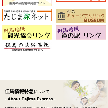
但馬情報特急
について
- About Tajima Express -