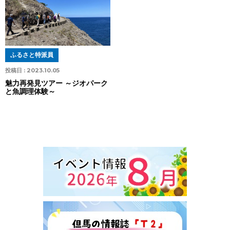
ふるさと特派員
投稿日 :
2023.10.05
魅力再発見ツアー ～ジオパーク
と魚調理体験～