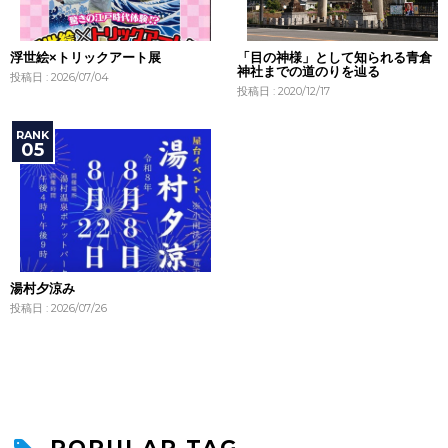
浮世絵×トリックアート展
「目の神様」として知られる青倉
神社までの道のりを辿る
投稿日 : 2026/07/04
投稿日 : 2020/12/17
湯村夕涼み
投稿日 : 2026/07/26
POPULAR TAG