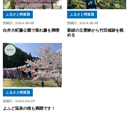
ふるさと特派員
ふるさと特派員
投稿日 :
2024.05.05
投稿日 :
2024.05.05
白井大町藤公園で垂れ藤を満喫
新緑の立雲峡から竹田城跡を眺
める
朝来市
ふるさと特派員
投稿日 :
2024.04.07
よふど温泉の桜も満開です！