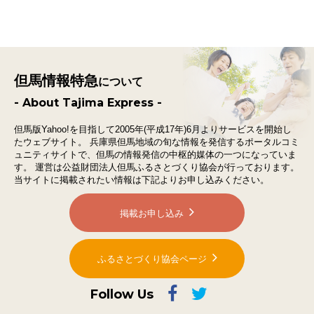
但馬情報特急
について
- About Tajima Express -
但馬版Yahoo!を目指して2005年(平成17年)6月よりサービスを開始し
たウェブサイト。
兵庫県但馬地域の旬な情報を発信するポータルコミ
ュニティサイトで、
但馬の情報発信の中枢的媒体の一つになっていま
す。
運営は公益財団法人但馬ふるさとづくり協会が行っております。
当サイトに掲載されたい情報は下記よりお申し込みください。
掲載お申し込み
ふるさとづくり協会ページ
Follow Us