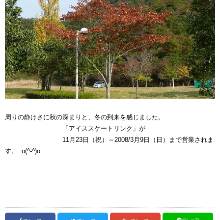
周りの静けさに秋の深まりと、冬の到来を感じました。
「アイススケートリンク」が
11月23日（祝）～2008/3月9日（日）まで営業されま
す。 :o(^-^)o