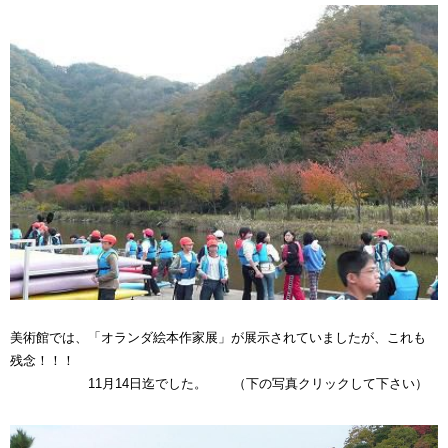
美術館では、「オランダ絵本作家展」が展示されていましたが、これも
残念！！！
11月14日迄でした。 （下の写真クリックして下さい）