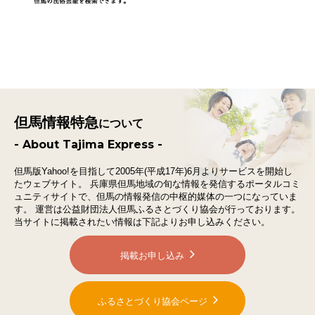
但馬情報特急
について
- About Tajima Express -
但馬版Yahoo!を目指して2005年(平成17年)6月よりサービスを開始し
たウェブサイト。
兵庫県但馬地域の旬な情報を発信するポータルコミ
ュニティサイトで、
但馬の情報発信の中枢的媒体の一つになっていま
す。
運営は公益財団法人但馬ふるさとづくり協会が行っております。
当サイトに掲載されたい情報は下記よりお申し込みください。
掲載お申し込み
ふるさとづくり協会ページ