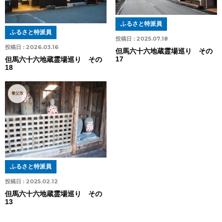
ふるさと特派員
ふるさと特派員
投稿日 :
2025.07.18
投稿日 :
2026.03.16
但馬六十六地蔵霊場巡り その
17
但馬六十六地蔵霊場巡り その
18
養父市
ふるさと特派員
投稿日 :
2025.02.12
但馬六十六地蔵霊場巡り その
13