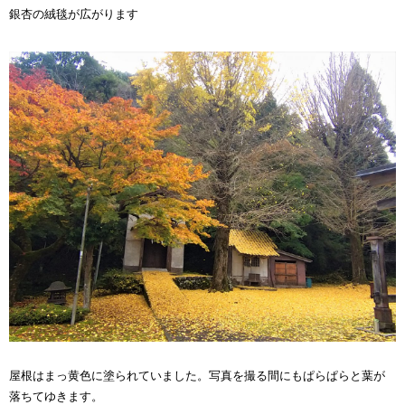
銀杏の絨毯が広がります
屋根はまっ黄色に塗られていました。写真を撮る間にもぱらぱらと葉が
落ちてゆきます。