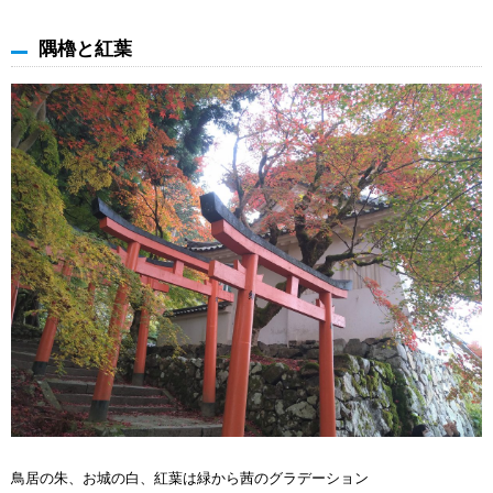
隅櫓と紅葉
鳥居の朱、お城の白、紅葉は緑から茜のグラデーション