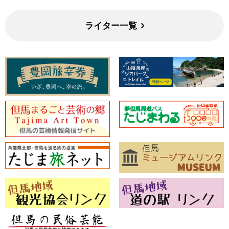
ライター一覧