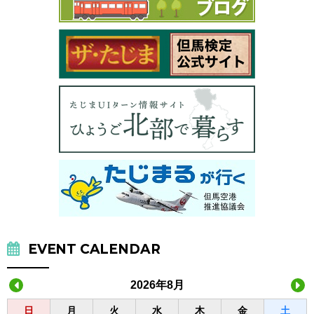
EVENT CALENDAR
2026年8月
日
月
火
水
木
金
土