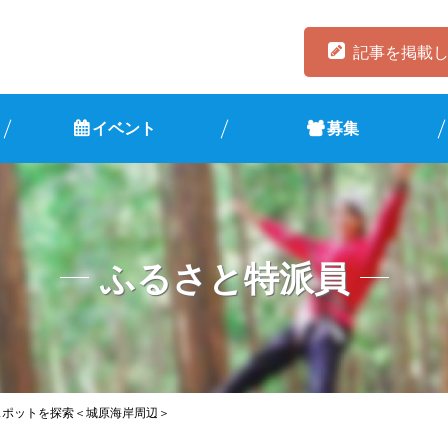
記事を掲載
イベント
募集
ふるさと特派員
スポットを探索＜城原海岸周辺＞