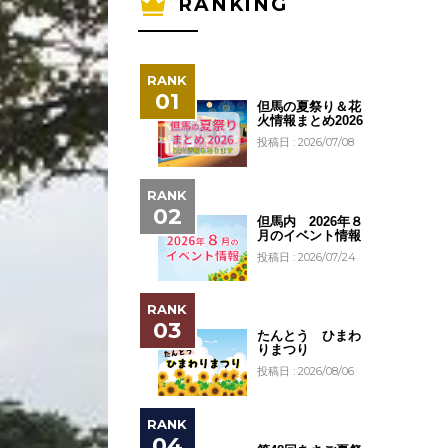
RANKING
但馬の夏祭り＆花
火情報まとめ2026
投稿日 : 2026/07/08
但馬内 2026年８
月のイベント情報
投稿日 : 2026/07/24
たんとう ひまわ
りまつり
投稿日 : 2026/08/06