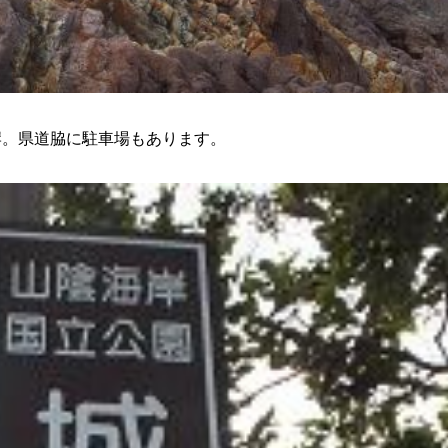
岸。県道脇に駐車場もあります。