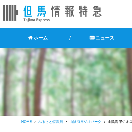
ホーム
ニュース
HOME
ふるさと特派員
山陰海岸ジオパーク
山陰海岸ジオ