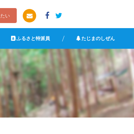
したい
ふるさと特派員
たじまのしぜん