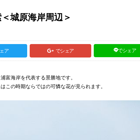
索＜城原海岸周辺＞
でシェア
ェア
でシェア
、浦富海岸を代表する景勝地です。
にはこの時期ならではの可憐な花が見られます。