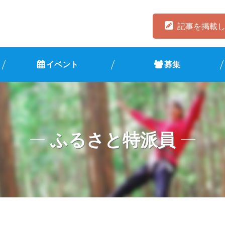
記事を掲載
イベント
募集
ふるさと特派員
』