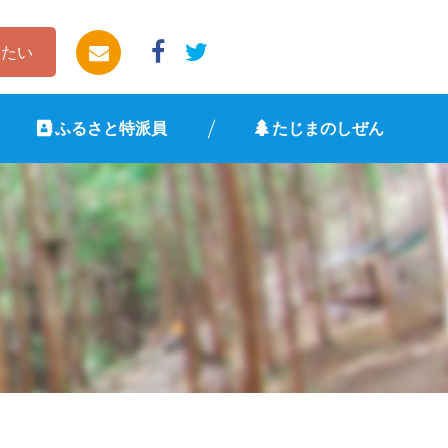
したい
ふるさと特派員
たじまのしぜん