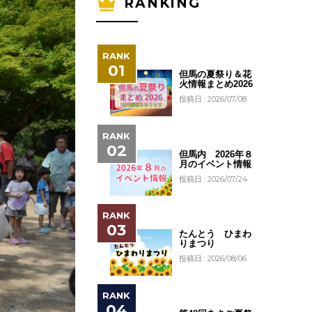
RANKING
但馬の夏祭り＆花
火情報まとめ2026
投稿日 : 2026/07/08
但馬内 2026年８
月のイベント情報
投稿日 : 2026/07/24
たんとう ひまわ
りまつり
投稿日 : 2026/08/06