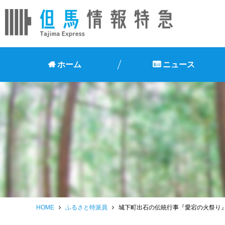
ホーム
ニュース
HOME
ふるさと特派員
城下町出石の伝統行事『愛宕の火祭り