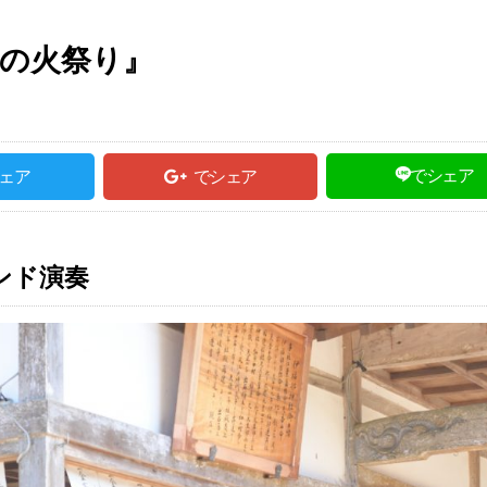
宕の火祭り』
でシェア
ェア
でシェア
ンド演奏