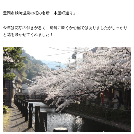
豊岡市城崎温泉の桜の名所「木屋町通り」
今年は花芽の付きが悪く、綺麗に咲くか心配ではありましたがしっかり
と花を咲かせてくれました！