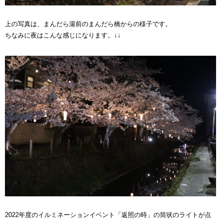
上の写真は、まんだら湯前のまんだら橋からの様子です。
ちなみに夜はこんな感じになります。↓↓
2022年度のイルミネーションイベント「返照の時」の筒状のライトが点