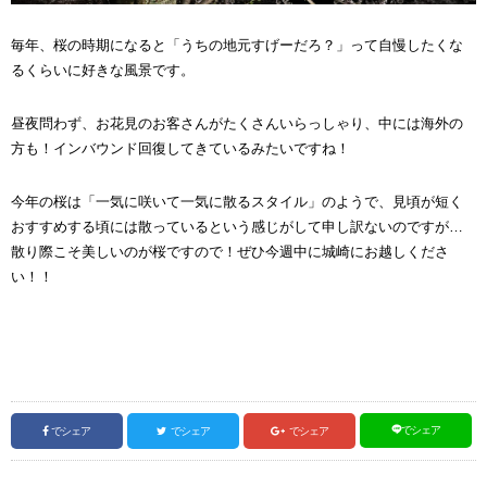
毎年、桜の時期になると「うちの地元すげーだろ？」って自慢したくな
るくらいに好きな風景です。
昼夜問わず、お花見のお客さんがたくさんいらっしゃり、中には海外の
方も！インバウンド回復してきているみたいですね！
今年の桜は「一気に咲いて一気に散るスタイル」のようで、見頃が短く
おすすめする頃には散っているという感じがして申し訳ないのですが…
散り際こそ美しいのが桜ですので！ぜひ今週中に城崎にお越しくださ
い！！
でシェア
でシェア
でシェア
でシェア