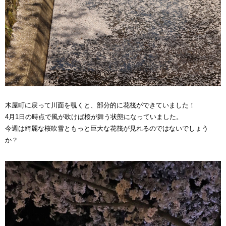
木屋町に戻って川面を覗くと、部分的に花筏ができていました！
4月1日の時点で風が吹けば桜が舞う状態になっていました。
今週は綺麗な桜吹雪ともっと巨大な花筏が見れるのではないでしょう
か？