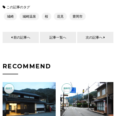
この記事のタグ
城崎
城崎温泉
桜
花見
豊岡市
前の記事へ
記事一覧へ
次の記事へ
RECOMMEND
朝来市
朝来市