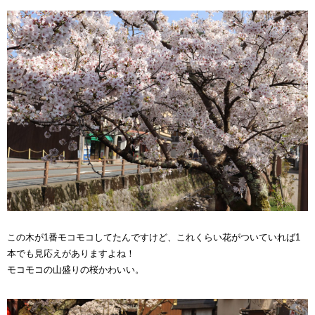
この木が1番モコモコしてたんですけど、これくらい花がついていれば1
本でも見応えがありますよね！
モコモコの山盛りの桜かわいい。