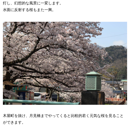
灯し、幻想的な風景に一変します。
水面に反射する桜もまた一興。
木屋町を抜け、月見橋までやってくると比較的若く元気な桜を見ること
ができます。