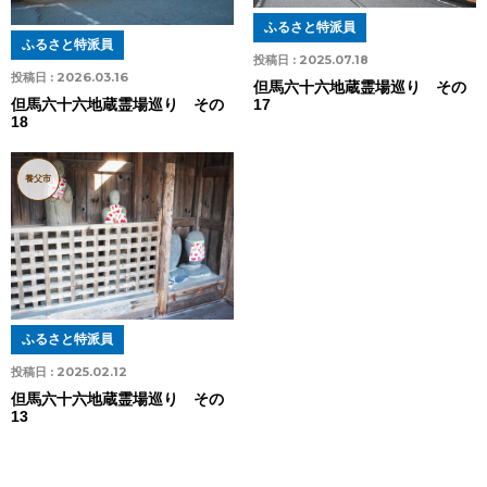
ふるさと特派員
ふるさと特派員
投稿日 :
2025.07.18
投稿日 :
2026.03.16
但馬六十六地蔵霊場巡り その
17
但馬六十六地蔵霊場巡り その
18
養父市
ふるさと特派員
投稿日 :
2025.02.12
但馬六十六地蔵霊場巡り その
13