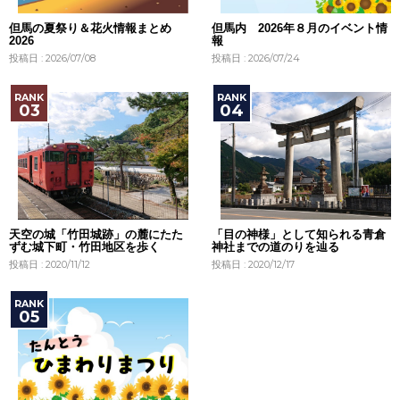
但馬の夏祭り＆花火情報まとめ
但馬内 2026年８月のイベント情
2026
報
投稿日 : 2026/07/08
投稿日 : 2026/07/24
天空の城「竹田城跡」の麓にたた
「目の神様」として知られる青倉
ずむ城下町・竹田地区を歩く
神社までの道のりを辿る
投稿日 : 2020/11/12
投稿日 : 2020/12/17