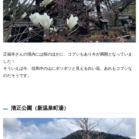
正福寺さんの境内には桜のほかに、コブシもあり今が満開となっていま
した！
そういえば今、但馬中の山にポツポツと見える白い花。あれもコブシな
のだそうです。
清正公園（新温泉町湯）