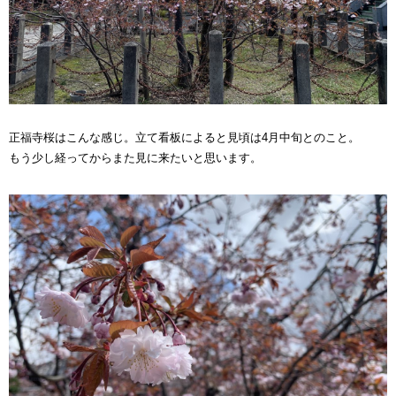
正福寺桜はこんな感じ。立て看板によると見頃は4月中旬とのこと。
もう少し経ってからまた見に来たいと思います。