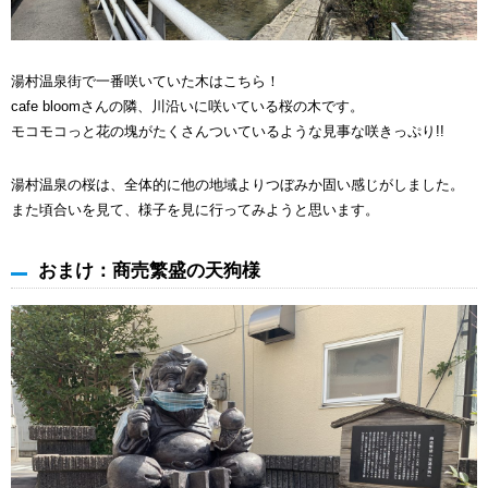
湯村温泉街で一番咲いていた木はこちら！
cafe bloomさんの隣、川沿いに咲いている桜の木です。
モコモコっと花の塊がたくさんついているような見事な咲きっぷり!!
湯村温泉の桜は、全体的に他の地域よりつぼみか固い感じがしました。
また頃合いを見て、様子を見に行ってみようと思います。
おまけ：商売繁盛の天狗様