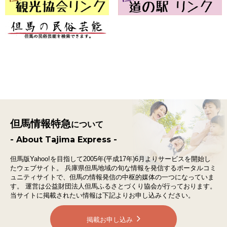
但馬情報特急
について
- About Tajima Express -
但馬版Yahoo!を目指して2005年(平成17年)6月よりサービスを開始し
たウェブサイト。
兵庫県但馬地域の旬な情報を発信するポータルコミ
ュニティサイトで、
但馬の情報発信の中枢的媒体の一つになっていま
す。
運営は公益財団法人但馬ふるさとづくり協会が行っております。
当サイトに掲載されたい情報は下記よりお申し込みください。
掲載お申し込み