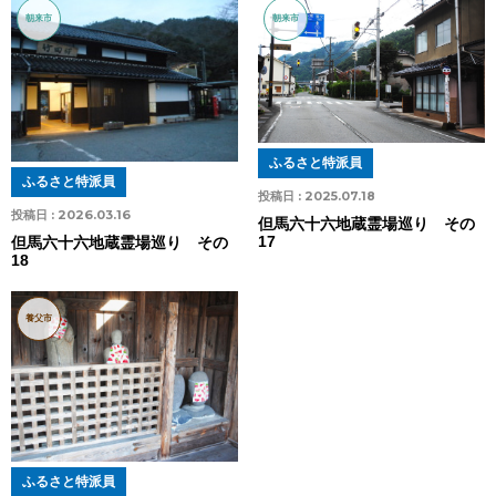
朝来市
朝来市
ふるさと特派員
ふるさと特派員
投稿日 :
2025.07.18
投稿日 :
2026.03.16
但馬六十六地蔵霊場巡り その
17
但馬六十六地蔵霊場巡り その
18
養父市
ふるさと特派員