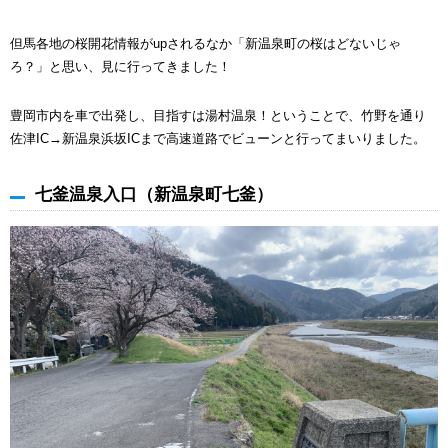
但馬各地の桜開花情報がupされるなか「新温泉町の桜はどないじゃ
ろ？」と思い、見に行ってきました！
豊岡市内を車で出発し、目指すは湯村温泉！ということで、竹野を通り
佐津IC→新温泉浜坂ICまで高速道路でビューンと行ってまいりました。
七釜温泉入口（新温泉町七釜）