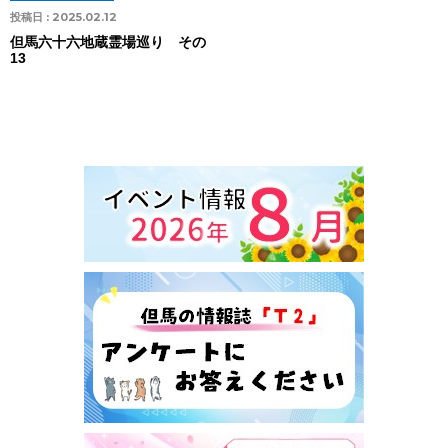
投稿日 :
2025.02.12
但馬六十六地蔵霊場巡り その
13