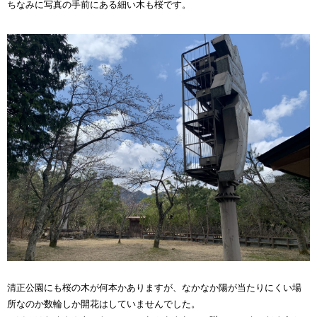
ちなみに写真の手前にある細い木も桜です。
清正公園にも桜の木が何本かありますが、なかなか陽が当たりにくい場
所なのか数輪しか開花はしていませんでした。