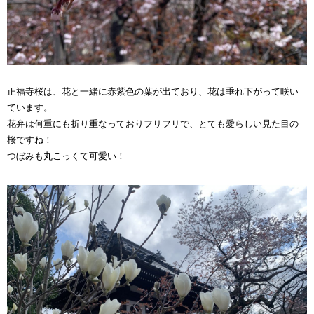
正福寺桜は、花と一緒に赤紫色の葉が出ており、花は垂れ下がって咲い
ています。
花弁は何重にも折り重なっておりフリフリで、とても愛らしい見た目の
桜ですね！
つぼみも丸こっくて可愛い！