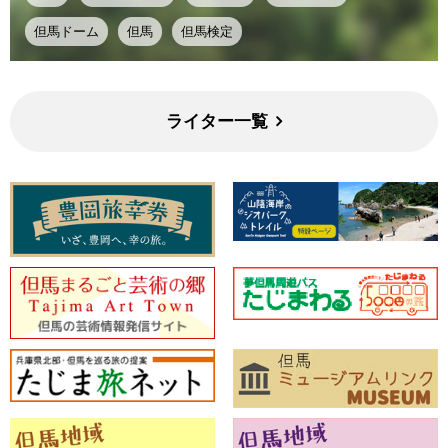
但馬ドーム
但馬
但馬検定
ライター一覧