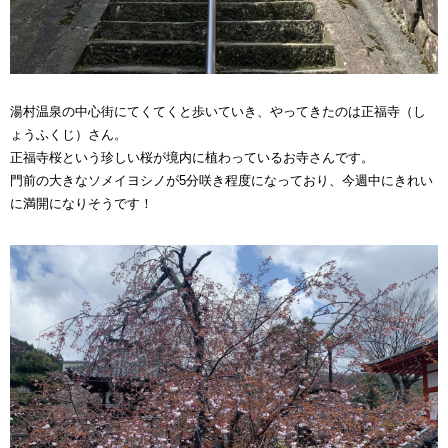
湯村温泉の中心街にてくてくと歩いていき、やってきたのは正福寺（し
ょうふくじ）さん。
正福寺桜という珍しい桜が境内に植わっているお寺さんです。
門前の大きなソメイヨシノが5分咲き程度になっており、今週中にきれい
に満開になりそうです！