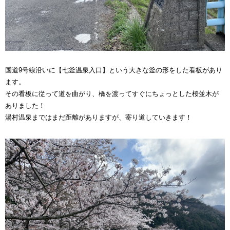
国道9号線沿いに【七釜温泉入口】という大きな釜の形をした看板があり
ます。
その看板に従って道を曲がり、橋を渡ってすぐにちょっとした桜並木が
ありました！
湯村温泉まではまだ距離がありますが、寄り道していきます！