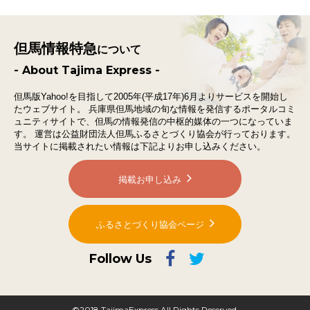
但馬情報特急
について
- About Tajima Express -
但馬版Yahoo!を目指して2005年(平成17年)6月よりサービスを開始し
たウェブサイト。
兵庫県但馬地域の旬な情報を発信するポータルコミ
ュニティサイトで、
但馬の情報発信の中枢的媒体の一つになっていま
す。
運営は公益財団法人但馬ふるさとづくり協会が行っております。
当サイトに掲載されたい情報は下記よりお申し込みください。
掲載お申し込み
ふるさとづくり協会ページ
Follow Us
©2018 TajimaExpress All Rights Reserved.