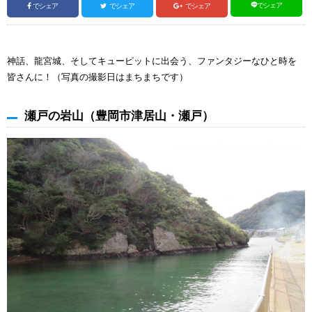
でシェア
でシェア
でシェア
でシェア
神話、龍宮城、そしてキューピットに出会う、ファンタジーなひと時を
皆さんに！（写真の撮影日はまちまちです）
瀬戸の岩山（豊岡市津居山・瀬戸）