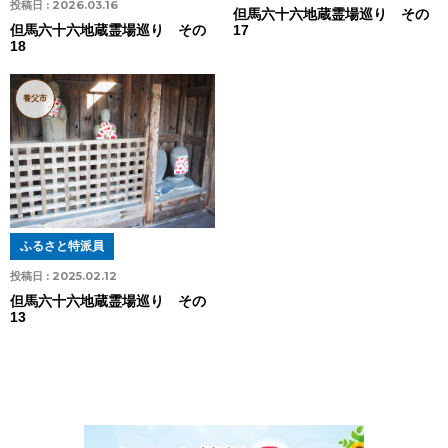
投稿日 :
2026.03.16
但馬六十六地蔵霊場巡り その
17
但馬六十六地蔵霊場巡り その
18
養父市
ふるさと特派員
投稿日 :
2025.02.12
但馬六十六地蔵霊場巡り その
13