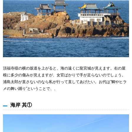
頂福寺様の横の坂道を上がると、海の遠くに龍宮城が見えます。右の屋
根に多少の傷みが見えますが、女官ばかりで手が足らないのでしょう。
浦島太郎が直さないのなら私が行って直してあげたい。お代は”鯛やヒラ
メの舞い踊り”ということで、、
海岸 其①