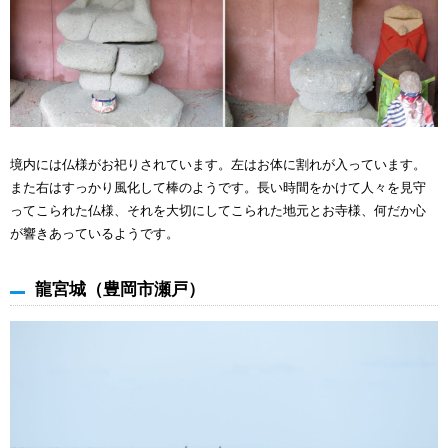
境内には仏様がお祀りされています。左はお体に割れが入っています。
また右はすっかり風化して棒のようです。長い時間をかけて人々を見守
ってこられた仏様、それを大切にしてこられた地元とお寺様、何だか心
が響きあっているようです。
龍宮城（豊岡市瀬戸）