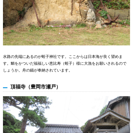
水路の先端にあるのが蛭子神社です。ここからは日本海が良く望めま
す。鯛をかついだ福福しい恵比寿（蛭子）様に大漁をお願いされるので
しょうか。舟の錨が奉納されています。
頂福寺（豊岡市瀬戸）