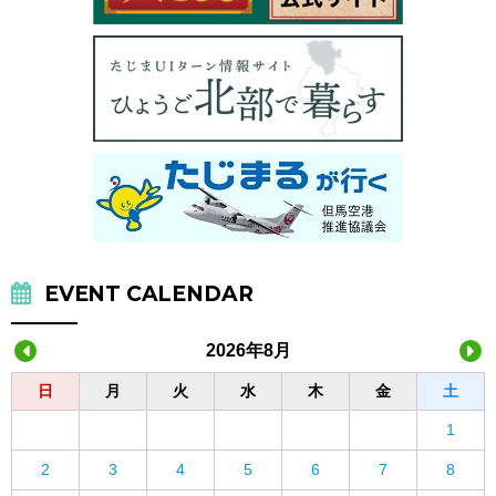
EVENT CALENDAR
2026年8月
日
月
火
水
木
金
土
1
2
3
4
5
6
7
8