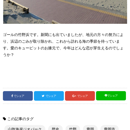
ゴールの竹野浜です。新聞にも出ていましたが、地元の方々の努力によ
り、浜辺のごみが取り除かれ、これから訪れる海の季節を待っていま
す。愛のキューピットのお膝元で、今年はどんな恋が芽生えるのでしょ
うか？
でシェア
でシェア
でシェア
でシェア
この記事のタグ
山陰海岸ジオパーク
歴史
竹野
豊岡
豊岡市