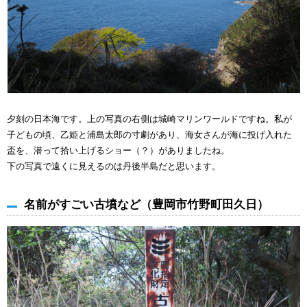
夕刻の日本海です。上の写真の右側は城崎マリンワールドですね。私が
子どもの頃、乙姫と浦島太郎の寸劇があり、海女さんが海に投げ入れた
盃を、潜って拾い上げるショー（？）がありましたね。
下の写真で遠くに見えるのは丹後半島だと思います。
名前がすごい古墳など（豊岡市竹野町田久日）