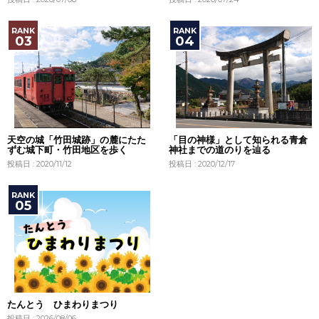
天空の城「竹田城跡」の麓にたた
「目の神様」として知られる青倉
ずむ城下町・竹田地区を歩く
神社までの道のりを辿る
投稿日 : 2020/11/12
投稿日 : 2020/12/17
たんとう ひまわりまつり
投稿日 : 2026/08/06