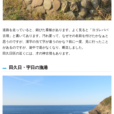
道路を走っていると、錆びた看板があります。よく見ると「ヨゴレババ
古墳」と書いてあります。汚れ婆って、なぜその名前を付けたかなぁと
思うのですが、漢字の当て字が違うのかな？前に一度、見に行ったこと
があるのですが、途中で道がなくなり、断念しました。
田久日区の近くには、才の神古墳もあります。
田久日・宇日の漁港