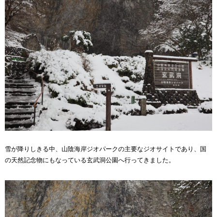
雪が降りしきる中、山陰海岸ジオパークの主要なジオサイトであり、国
の天然記念物にもなっている玄武洞公園へ行ってきました。