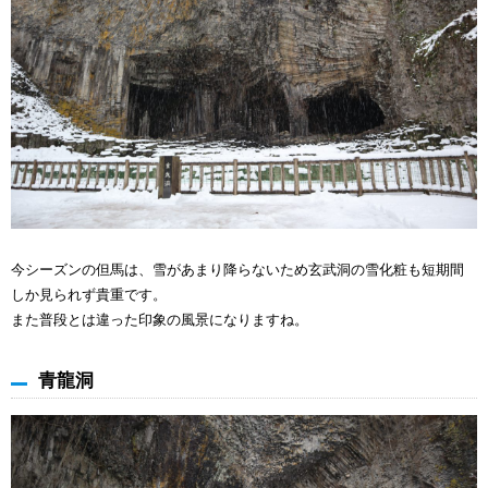
今シーズンの但馬は、雪があまり降らないため玄武洞の雪化粧も短期間
しか見られず貴重です。
また普段とは違った印象の風景になりますね。
青龍洞