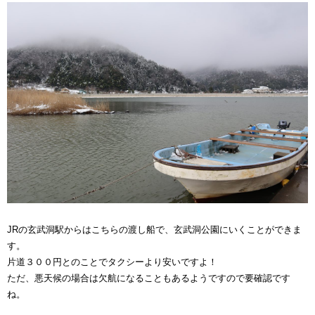
JRの玄武洞駅からはこちらの渡し船で、玄武洞公園にいくことができま
す。
片道３００円とのことでタクシーより安いですよ！
ただ、悪天候の場合は欠航になることもあるようですので要確認です
ね。