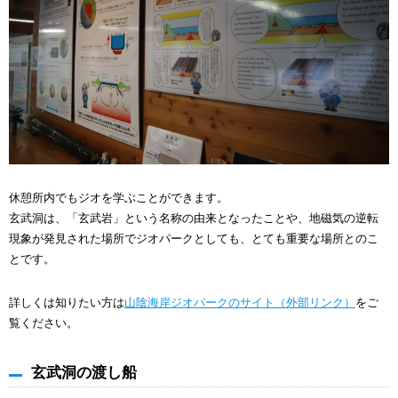
休憩所内でもジオを学ぶことができます。
玄武洞は、「玄武岩」という名称の由来となったことや、地磁気の逆転
現象が発見された場所でジオパークとしても、とても重要な場所とのこ
とです。
詳しくは知りたい方は
山陰海岸ジオパークのサイト（外部リンク）
をご
覧ください。
玄武洞の渡し船