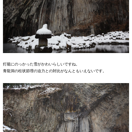
灯籠にのっかった雪がかわいらしいですね。
青龍洞の柱状節理の迫力との対比がなんともいえないです。