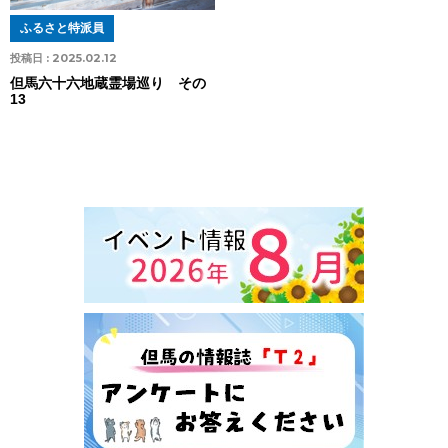
ふるさと特派員
投稿日 :
2025.02.12
但馬六十六地蔵霊場巡り その
13