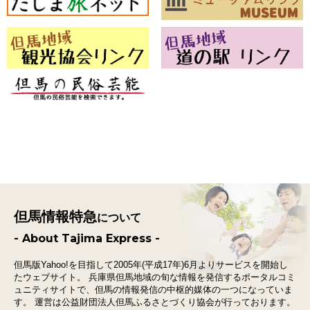
但馬情報特急
について
- About Tajima Express -
但馬版Yahoo!を目指して2005年(平成17年)6月よりサービスを開始し
たウェブサイト。
兵庫県但馬地域の旬な情報を発信するポータルコミ
ュニティサイトで、
但馬の情報発信の中枢的媒体の一つになっていま
す。
運営は公益財団法人但馬ふるさとづくり協会が行っております。