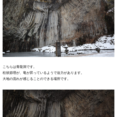
こちらは青龍洞です。
柱状節理が、竜が昇っているようで迫力があります。
大地の流れが感じることのできる場所です。