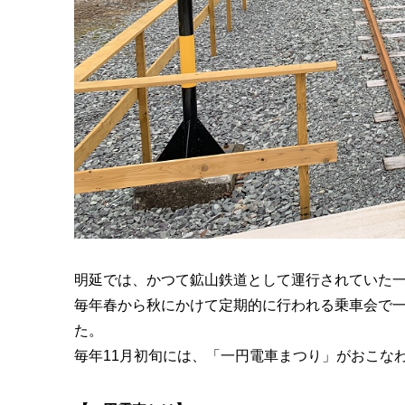
明延では、かつて鉱山鉄道として運行されていた
毎年春から秋にかけて定期的に行われる乗車会で一
た。
毎年11月初旬には、「一円電車まつり」がおこな