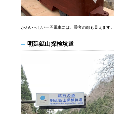
かわいらしい一円電車には、乗客の顔も見えます
明延鉱山探検坑道