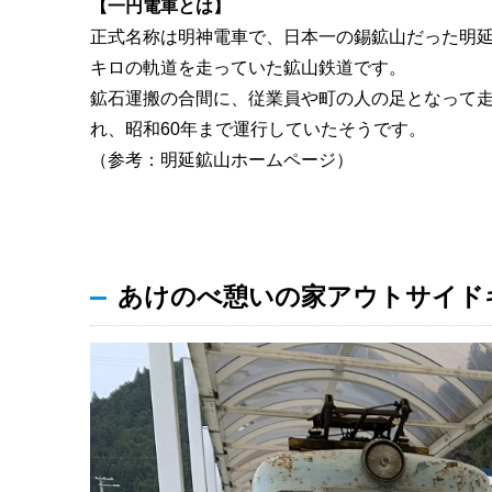
【一円電車とは】
正式名称は明神電車で、日本一の錫鉱山だった明延
キロの軌道を走っていた鉱山鉄道です。
鉱石運搬の合間に、従業員や町の人の足となって
れ、昭和60年まで運行していたそうです。
（参考：明延鉱山ホームページ）
あけのべ憩いの家アウトサイド