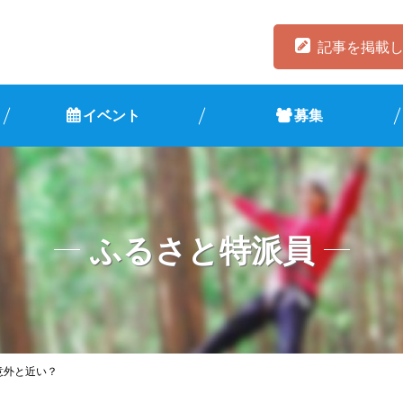
記事を掲載
イベント
募集
ふるさと特派員
意外と近い？