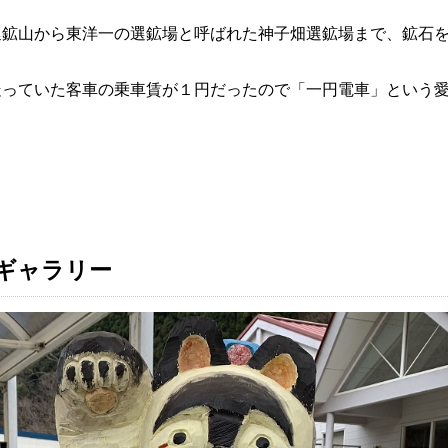
鉱山から東洋一の選鉱場と呼ばれた神子畑選鉱場まで、鉱石を
走っていた客車の乗車賃が１円だったので「一円電車」という
ギャラリー