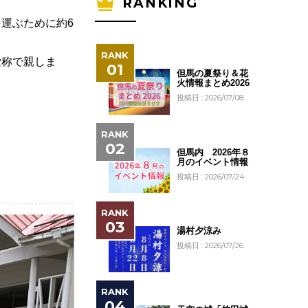
RANKING
運ぶために約6
愛称で親しま
但馬の夏祭り＆花
火情報まとめ2026
投稿日 : 2026/07/08
但馬内 2026年８
月のイベント情報
投稿日 : 2026/07/24
湯村夕涼み
投稿日 : 2026/07/26