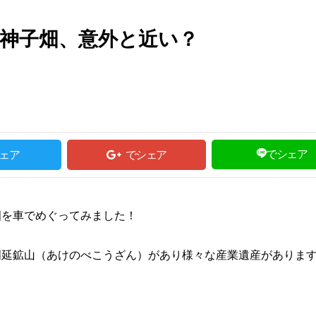
神子畑、意外と近い？
でシェア
ェア
でシェア
畑を車でめぐってみました！
明延鉱山（あけのべこうざん）があり様々な産業遺産がありま