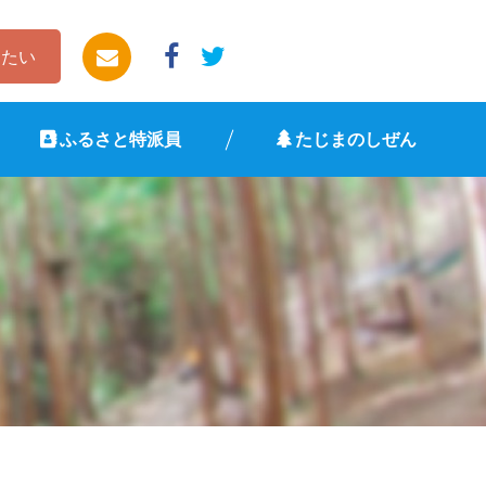
したい
ふるさと特派員
たじまのしぜん