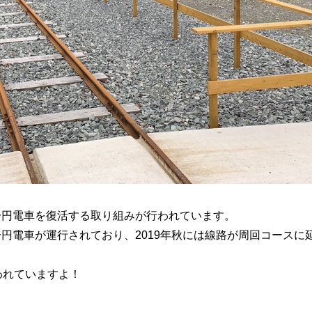
一円電車を復活する取り組みが行われています。
円電車が運行されており、2019年秋には線路が周回コースに
われていますよ！