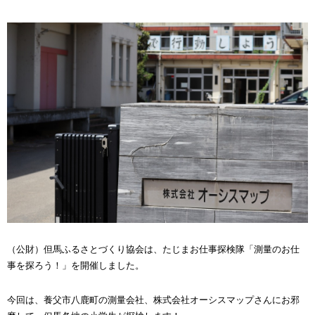
（公財）但馬ふるさとづくり協会は、たじまお仕事探検隊「測量のお仕
事を探ろう！」を開催しました。
今回は、養父市八鹿町の測量会社、株式会社オーシスマップさんにお邪