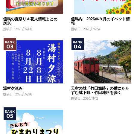
但馬の夏祭り＆花火情報まとめ
但馬内 2026年８月のイベント情
2026
報
投稿日 : 2026/07/08
投稿日 : 2026/07/24
湯村夕涼み
天空の城「竹田城跡」の麓にたた
ずむ城下町・竹田地区を歩く
投稿日 : 2026/07/26
投稿日 : 2020/11/12