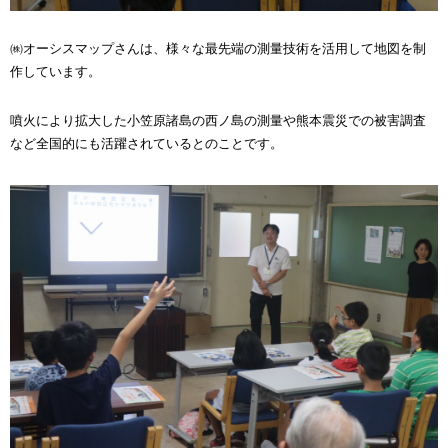
㈱オーシスマップさんは、様々な最先端の測量技術を活用して地図を制
作しています。
噴火により拡大した小笠原諸島の西ノ島の測量や熊本震災での被害調査
など全国的にも活躍されているとのことです。