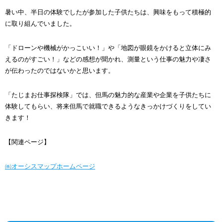
暑い中、半日の体験でしたが参加した子供たちは、興味をもって積極的
に取り組んでいました。
「ドローンや機械がかっこいい！」や「地図が眼鏡をかけると立体にみ
えるのがすごい！」などの感想が聞かれ、測量という仕事の魅力や凄さ
が伝わったのではないかと思います。
「たじまお仕事探検隊」では、但馬の魅力的な産業や企業を子供たちに
体験してもらい、将来但馬で就職できるようなきっかけづくりをしてい
きます！
【関連ページ】
㈱オーシスマップホームページ