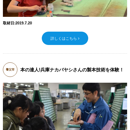
取材日:2019.7.20
詳しくはこちら
本の達人!兵庫ナカバヤシさんの製本技術を体験！
養父市