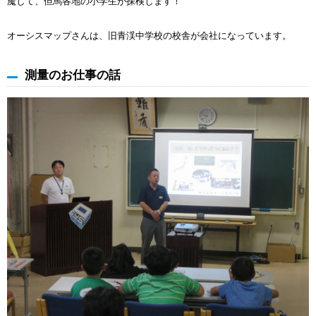
魔して、但馬各地の小学生が探検します！
オーシスマップさんは、旧青渓中学校の校舎が会社になっています。
測量のお仕事の話