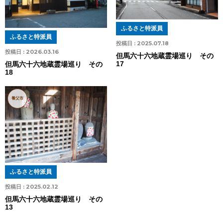
ふるさと特派員
ふるさと特派員
投稿日 :
2025.07.18
投稿日 :
2026.03.16
但馬六十六地蔵霊場巡り その
17
但馬六十六地蔵霊場巡り その
18
養父市
ふるさと特派員
投稿日 :
2025.02.12
但馬六十六地蔵霊場巡り その
13