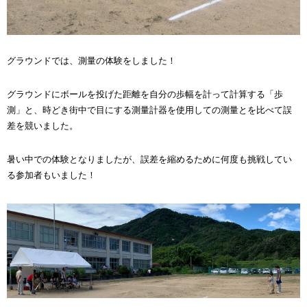
グラウンドでは、測量の体験をしました！
グラウンドにボールを投げた距離を自分の歩幅を計って計算する「歩
測」と、時どき街中で目にする測量計器を使用しての測量とを比べて誤
差を競いました。
暑い中での体験となりましたが、誤差を縮めるために何度も挑戦してい
る参加者もいました！