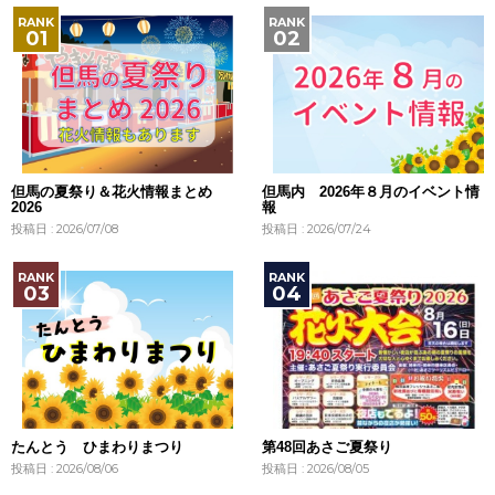
但馬の夏祭り＆花火情報まとめ
但馬内 2026年８月のイベント情
2026
報
投稿日 : 2026/07/08
投稿日 : 2026/07/24
たんとう ひまわりまつり
第48回あさご夏祭り
投稿日 : 2026/08/06
投稿日 : 2026/08/05