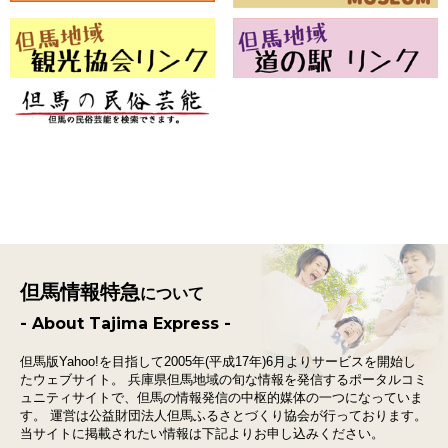
但馬情報特急
について
- About Tajima Express -
但馬版Yahoo!を目指して2005年(平成17年)6月よりサービスを開始し
たウェブサイト。
兵庫県但馬地域の旬な情報を発信するポータルコミ
ュニティサイトで、
但馬の情報発信の中枢的媒体の一つになっていま
す。
運営は公益財団法人但馬ふるさとづくり協会が行っております。
当サイトに掲載されたい情報は下記よりお申し込みください。