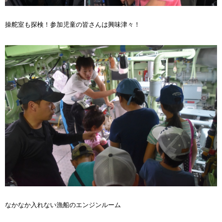
操舵室も探検！参加児童の皆さんは興味津々！
なかなか入れない漁船のエンジンルーム