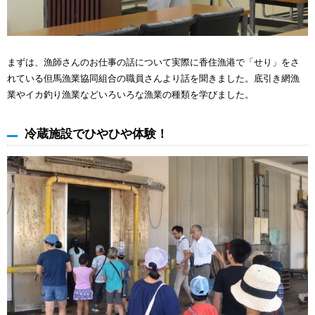
まずは、漁師さんのお仕事の話について実際に香住漁港で「せり」をさ
れている但馬漁業協同組合の職員さんより話を聞きました。底引き網漁
業やイカ釣り漁業などいろいろな漁業の種類を学びました。
冷蔵施設でひやひや体験！