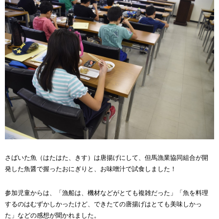
さばいた魚（はたはた、きす）は唐揚げにして、但馬漁業協同組合が開
発した魚醤で握ったおにぎりと、お味噌汁で試食しました！
参加児童からは、「漁船は、機材などがとても複雑だった」「魚を料理
するのはむずかしかったけど、できたての唐揚げはとても美味しかっ
た」などの感想が聞かれました。