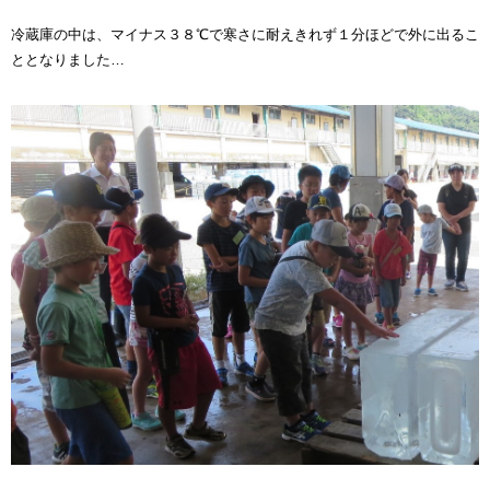
冷蔵庫の中は、マイナス３８℃で寒さに耐えきれず１分ほどで外に出るこ
ととなりました…