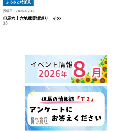
ふるさと特派員
投稿日 :
2025.02.12
但馬六十六地蔵霊場巡り その
13