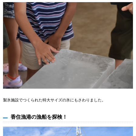
製氷施設でつくられた特大サイズの氷にもさわりました。
香住漁港の漁船を探検！