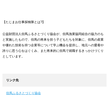
【たじまお仕事探検隊とは?】
公益財団法人但馬ふるさとづくり協会が、但馬漁業協同組合の協力のも
と実施したもので、但馬の将来を担う子どもたちを対象に、但馬の産業
や優れた技術を持つ企業等について学ぶ機会を提供し、地元への愛着や
誇りに思う心をはぐくみ、また将来的に但馬で就職するきっかけづくり
としています。
リンク先
但馬ふるさとづくり協会