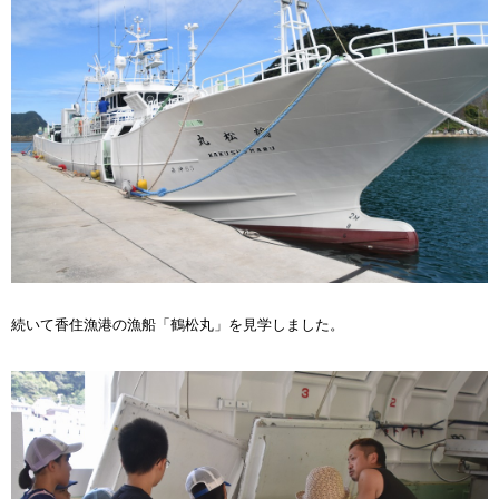
続いて香住漁港の漁船「鶴松丸」を見学しました。