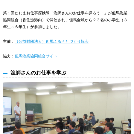
第１回たじまお仕事探検隊「漁師さんのお仕事を探ろう！」が但馬漁業
協同組合（香住漁港内）で開催され、但馬全域から２３名の小学生（３
年生～６年生）が参加しました。
主催：
（公益財団法人）但馬ふるさとづくり協会
協力：
但馬漁業協同組合サイト
漁師さんのお仕事を学ぶ