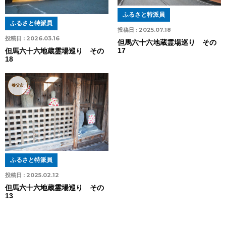
ふるさと特派員
ふるさと特派員
投稿日 :
2025.07.18
投稿日 :
2026.03.16
但馬六十六地蔵霊場巡り その
17
但馬六十六地蔵霊場巡り その
18
養父市
ふるさと特派員
投稿日 :
2025.02.12
但馬六十六地蔵霊場巡り その
13