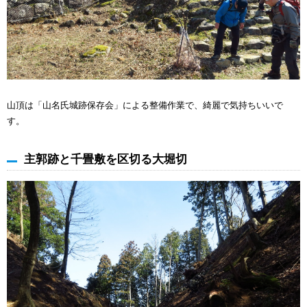
山頂は「山名氏城跡保存会」による整備作業で、綺麗で気持ちいいで
す。
主郭跡と千畳敷を区切る大堀切