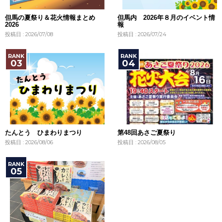
但馬の夏祭り＆花火情報まとめ
但馬内 2026年８月のイベント情
2026
報
投稿日 : 2026/07/08
投稿日 : 2026/07/24
たんとう ひまわりまつり
第48回あさご夏祭り
投稿日 : 2026/08/06
投稿日 : 2026/08/05