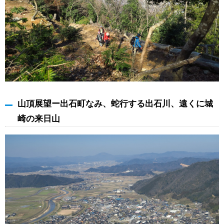
山頂展望ー出石町なみ、蛇行する出石川、遠くに城
崎の来日山