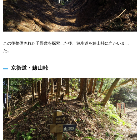
この後整備された千畳敷を探索した後、遊歩道を鯵山峠に向かいまし
た。
京街道・鯵山峠