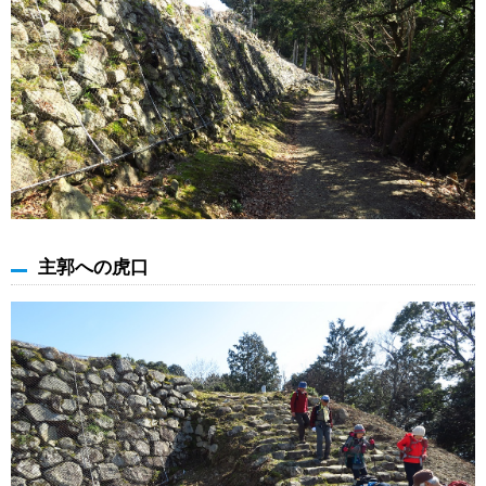
主郭への虎口