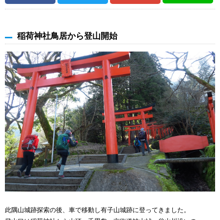
稲荷神社鳥居から登山開始
此隅山城跡探索の後、車で移動し有子山城跡に登ってきました。