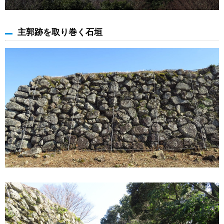
主郭跡を取り巻く石垣