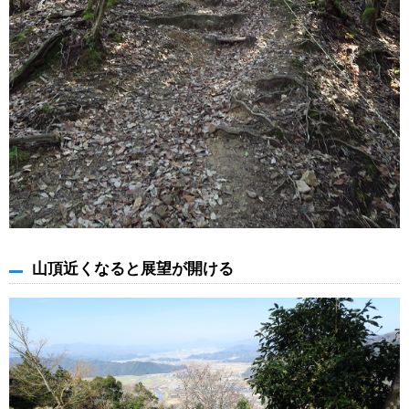
山頂近くなると展望が開ける