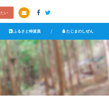
したい
ふるさと特派員
たじまのしぜん