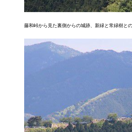
藤和峠から見た裏側からの城跡、新緑と常緑樹と