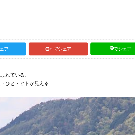
でシェア
ェア
でシェア
包まれている。
人・ひと・ヒトが見える