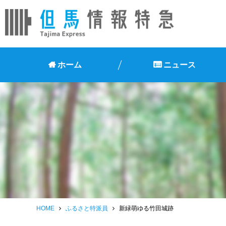
ホーム
ニュース
HOME
ふるさと特派員
新緑萌ゆる竹田城跡