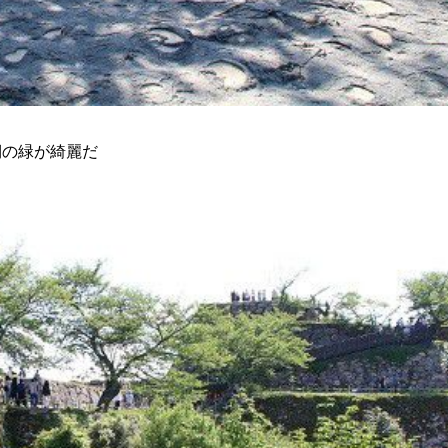
側の緑が綺麗だ