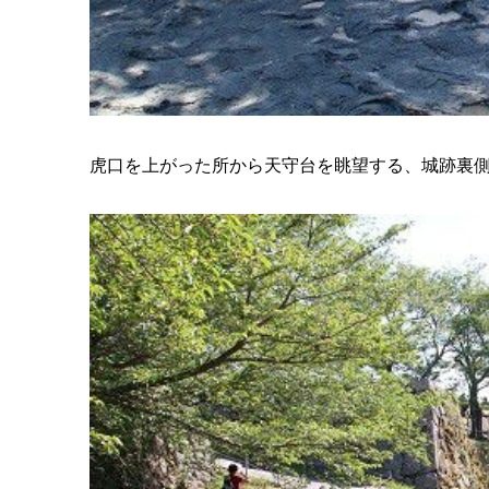
虎口を上がった所から天守台を眺望する、城跡裏