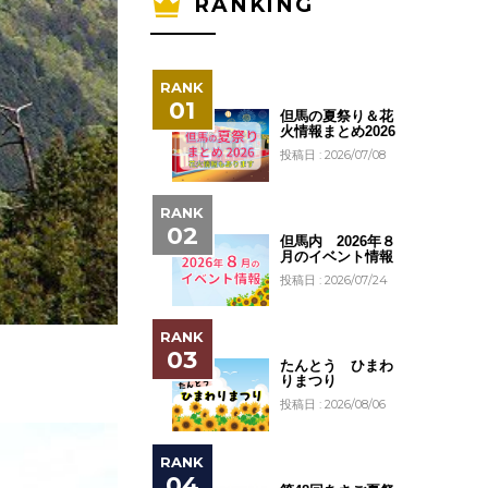
RANKING
但馬の夏祭り＆花
火情報まとめ2026
投稿日 : 2026/07/08
但馬内 2026年８
月のイベント情報
投稿日 : 2026/07/24
たんとう ひまわ
りまつり
投稿日 : 2026/08/06