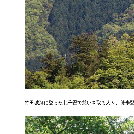
竹田城跡に登った北千畳で憩いを取る人々、徒歩