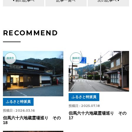
前の記事へ
記事一覧へ
次の記事へ
RECOMMEND
朝来市
朝来市
ふるさと特派員
ふるさと特派員
投稿日 :
2025.07.18
投稿日 :
2026.03.16
但馬六十六地蔵霊場巡り その
17
但馬六十六地蔵霊場巡り その
18