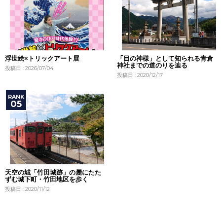
浮世絵×トリックアート展
「目の神様」として知られる青倉
神社までの道のりを辿る
投稿日 : 2026/07/04
投稿日 : 2020/12/17
天空の城「竹田城跡」の麓にたた
ずむ城下町・竹田地区を歩く
投稿日 : 2020/11/12