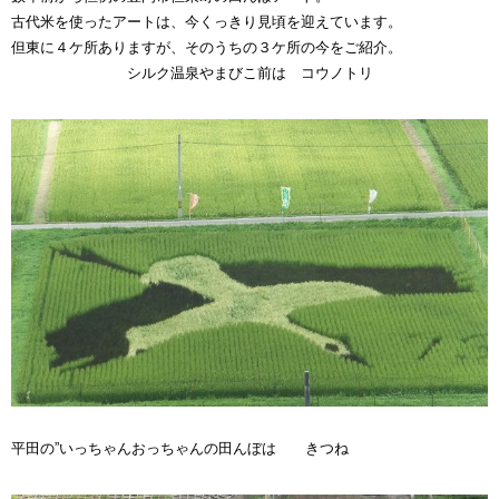
古代米を使ったアートは、今くっきり見頃を迎えています。
但東に４ケ所ありますが、そのうちの３ケ所の今をご紹介。
シルク温泉やまびこ前は コウノトリ
平田の”いっちゃんおっちゃんの田んぼは きつね