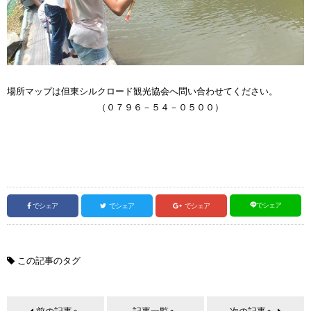
場所マップは但東シルクロード観光協会へ問い合わせてください。
（０７９６－５４－０５００）
でシェア
でシェア
でシェア
でシェア
この記事のタグ