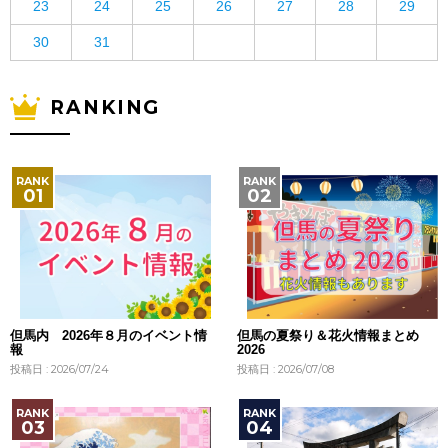
23
24
25
26
27
28
29
30
31
RANKING
但馬内 2026年８月のイベント情
但馬の夏祭り＆花火情報まとめ
報
2026
投稿日 : 2026/07/24
投稿日 : 2026/07/08