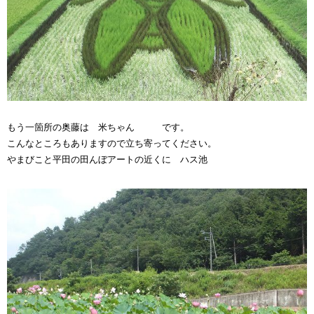
もう一箇所の奥藤は 米ちゃん です。
こんなところもありますので立ち寄ってください。
やまびこと平田の田んぼアートの近くに ハス池