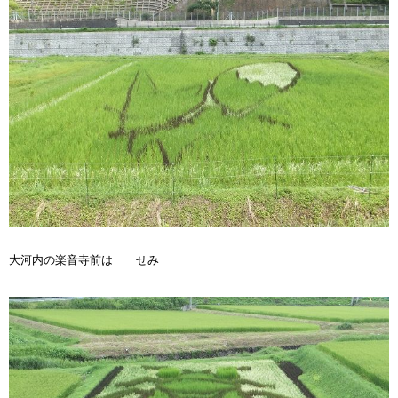
大河内の楽音寺前は せみ