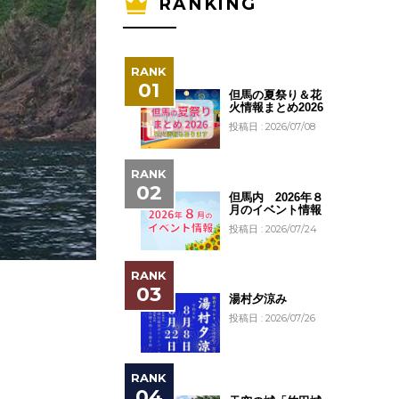
RANKING
但馬の夏祭り＆花
火情報まとめ2026
投稿日 : 2026/07/08
但馬内 2026年８
月のイベント情報
投稿日 : 2026/07/24
湯村夕涼み
投稿日 : 2026/07/26