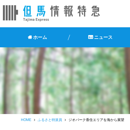
ホーム
ニュース
HOME
ふるさと特派員
ジオパーク香住エリアを海から展望