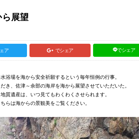
から展望
でシェア
ェア
でシェア
海水浴場を海から安全祈願するという毎年恒例の行事。
ただき、佐津～余部の海岸を海から展望させていただいた。
る地質遺産は、いつ見てもわくわくさせられます。
こちらは海からの景観美をご覧ください。