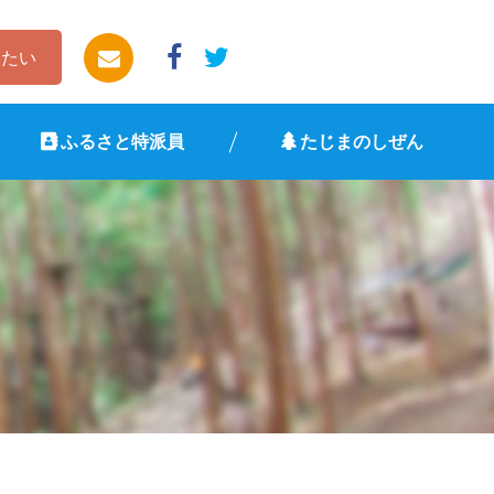
したい
ふるさと特派員
たじまのしぜん