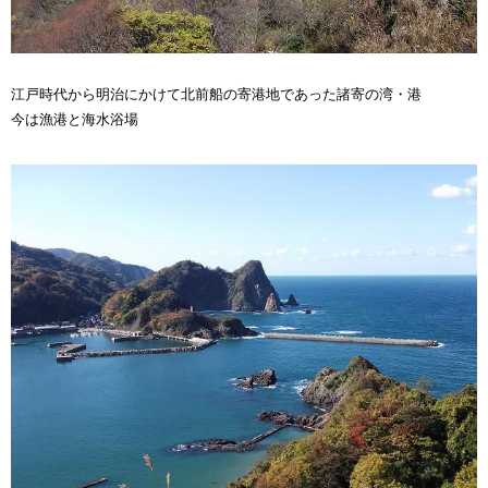
江戸時代から明治にかけて北前船の寄港地であった諸寄の湾・港
今は漁港と海水浴場