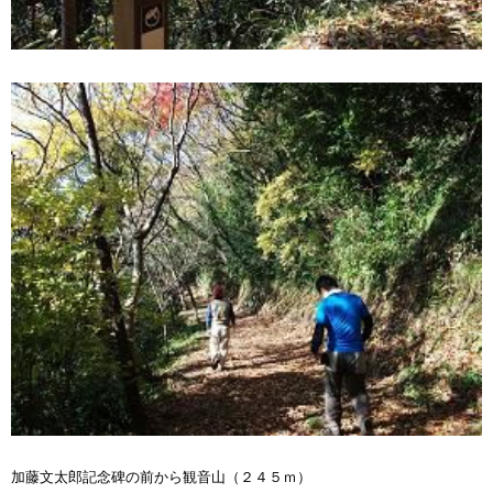
加藤文太郎記念碑の前から観音山（２４５ｍ）