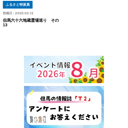
ふるさと特派員
投稿日 :
2025.02.12
但馬六十六地蔵霊場巡り その
13