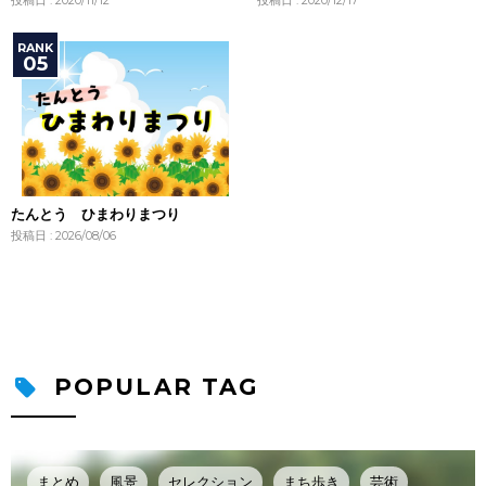
たんとう ひまわりまつり
投稿日 : 2026/08/06
POPULAR TAG
まとめ
風景
セレクション
まち歩き
芸術