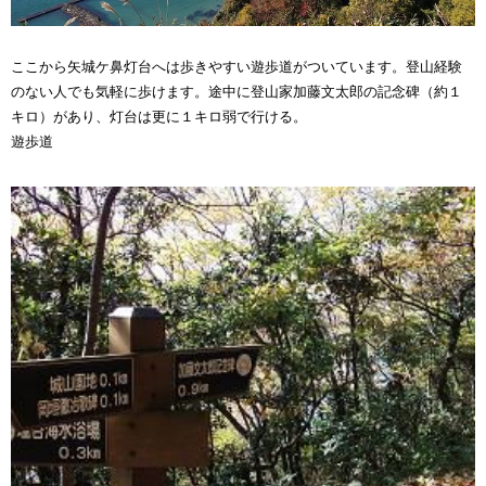
ここから矢城ケ鼻灯台へは歩きやすい遊歩道がついています。登山経験
のない人でも気軽に歩けます。途中に登山家加藤文太郎の記念碑（約１
キロ）があり、灯台は更に１キロ弱で行ける。
遊歩道