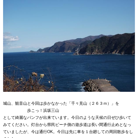
城山、観音山と今回は歩かなかった「千々見山（２６３ｍ）」を
歩こっ！浜坂三山
として綺麗なパンフが出来ています。今日のような天候の日ぜひ歩いて
みてください。灯台から県民ビーチ側の遊歩道は長い間通行止めとなっ
ていましたが、今は通行OK。今日は先に車を１台廻しての周回散歩をし