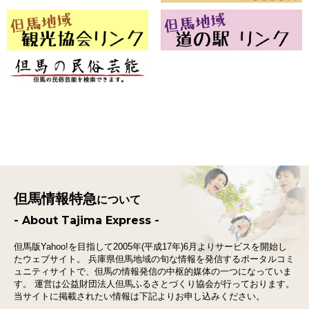
但馬情報特急
について
- About Tajima Express -
但馬版Yahoo!を目指して2005年(平成17年)6月よりサービスを開始し
たウェブサイト。
兵庫県但馬地域の旬な情報を発信するポータルコミ
ュニティサイトで、
但馬の情報発信の中枢的媒体の一つになっていま
す。
運営は公益財団法人但馬ふるさとづくり協会が行っております。
当サイトに掲載されたい情報は下記よりお申し込みください。