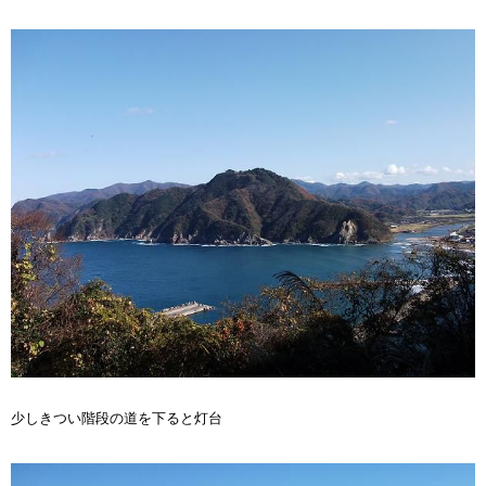
少しきつい階段の道を下ると灯台